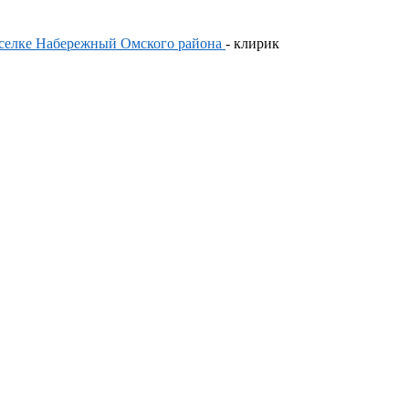
оселке Набережный Омского района
- клирик