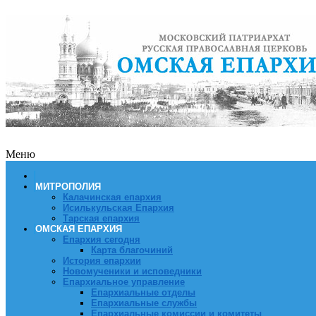
Меню
МИТРОПОЛИЯ
Калачинская епархия
Исилькульская Епархия
Тарская епархия
ОМСКАЯ ЕПАРХИЯ
Епархия сегодня
Карта благочиний
История епархии
Новомученики и исповедники
Епархиальное управление
Епархиальные отделы
Епархиальные службы
Епархиальные комиссии и комитеты