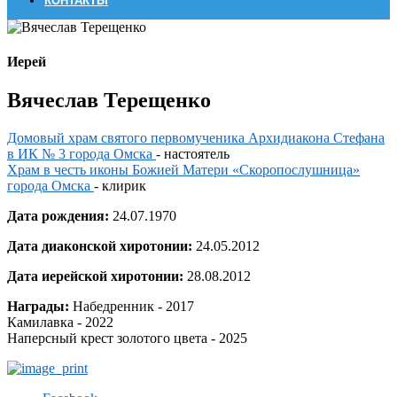
КОНТАКТЫ
Иерей
Вячеслав Терещенко
Домовый храм святого первомученика Архидиакона Стефана
в ИК № 3 города Омска
- настоятель
Храм в честь иконы Божией Матери «Скоропослушница»
города Омска
- клирик
Дата рождения:
24.07.1970
Дата диаконской хиротонии:
24.05.2012
Дата иерейской хиротонии:
28.08.2012
Награды:
Набедренник - 2017
Камилавка - 2022
Наперсный крест золотого цвета - 2025