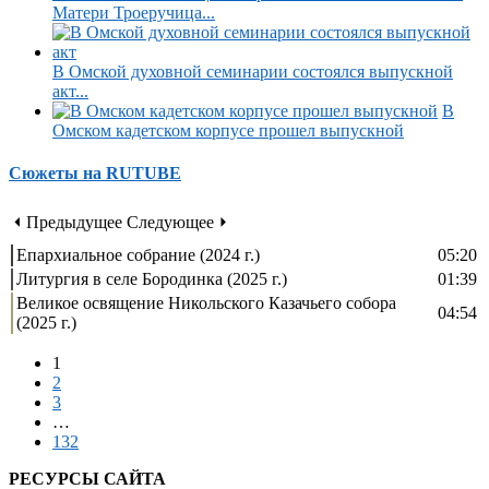
Матери Троеручица...
В Омской духовной семинарии состоялся выпускной
акт...
В
Омском кадетском корпусе прошел выпускной
Сюжеты на RUTUBE
⏴ Предыдущее
Следующее ⏵
Епархиальное собрание (2024 г.)
05:20
Литургия в селе Бородинка (2025 г.)
01:39
Великое освящение Никольского Казачьего собора
04:54
(2025 г.)
1
2
3
…
132
РЕСУРСЫ САЙТА