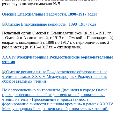
рязанскую школу-гимназию № 5...
Омские Епархиальные ведомости, 1898–1917 годы
Печатный орган Омской и Семипалатинской (в 1911–1913 гг.
– Омской и Акмолинской, с 1913 г. – Омской и Павлодарской)
епархии, выходивший с 1898 по 1917 г. с периодичностью 2
раза в месяц (в 1916–1917 гг. – еженедельно).
XXXIV Международные Рождественские образовательные
чтения
По благословению митрополита Дионисия в городе Омске
проходят региональные Рождественские образовательные
чтения на тему «Просвещение и нравственность:
формирование личности и вызовы времени» в рамках XXXIV
Международных Рождественских образовательных чтений.