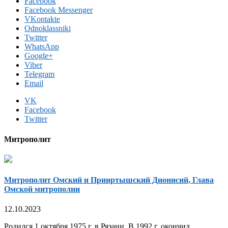
Facebook
Facebook Messenger
VKontakte
Odnoklassniki
Twitter
WhatsApp
Google+
Viber
Telegram
Email
VK
Facebook
Twitter
Митрополит
Митрополит Омский и Прииртышский Дионисий, Глава
Омской митрополии
12.10.2023
Родился 1 октября 1975 г. в Рязани. В 1992 г. окончил