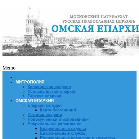
Меню
МИТРОПОЛИЯ
Калачинская епархия
Исилькульская Епархия
Тарская епархия
ОМСКАЯ ЕПАРХИЯ
Епархия сегодня
Карта благочиний
История епархии
Новомученики и исповедники
Епархиальное управление
Епархиальные отделы
Епархиальные службы
Епархиальные комиссии и комитеты