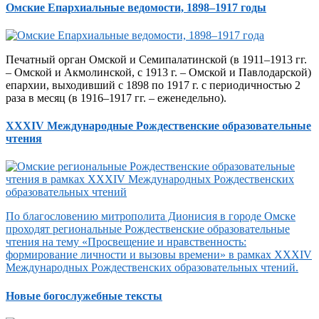
Омские Епархиальные ведомости, 1898–1917 годы
Печатный орган Омской и Семипалатинской (в 1911–1913 гг.
– Омской и Акмолинской, с 1913 г. – Омской и Павлодарской)
епархии, выходивший с 1898 по 1917 г. с периодичностью 2
раза в месяц (в 1916–1917 гг. – еженедельно).
XXXIV Международные Рождественские образовательные
чтения
По благословению митрополита Дионисия в городе Омске
проходят региональные Рождественские образовательные
чтения на тему «Просвещение и нравственность:
формирование личности и вызовы времени» в рамках XXXIV
Международных Рождественских образовательных чтений.
Новые богослужебные тексты