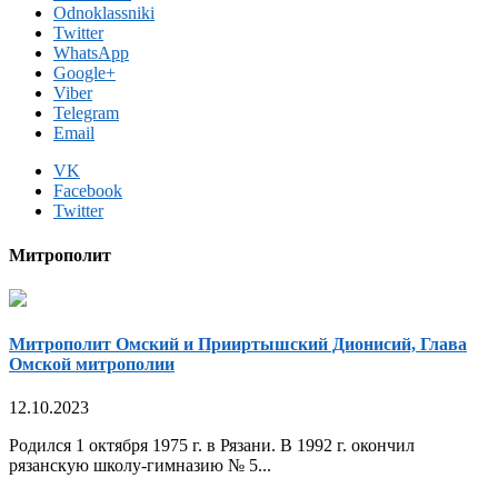
Odnoklassniki
Twitter
WhatsApp
Google+
Viber
Telegram
Email
VK
Facebook
Twitter
Митрополит
Митрополит Омский и Прииртышский Дионисий, Глава
Омской митрополии
12.10.2023
Родился 1 октября 1975 г. в Рязани. В 1992 г. окончил
рязанскую школу-гимназию № 5...