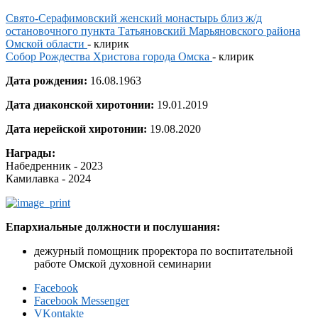
Свято-Серафимовский женский монастырь близ ж/д
остановочного пункта Татьяновский Марьяновского района
Омской области
- клирик
Собор Рождества Христова города Омска
- клирик
Дата рождения:
16.08.1963
Дата диаконской хиротонии:
19.01.2019
Дата иерейской хиротонии:
19.08.2020
Награды:
Набедренник - 2023
Камилавка - 2024
Епархиальные должности и послушания:
дежурный помощник проректора по воспитательной
работе Омской духовной семинарии
Facebook
Facebook Messenger
VKontakte