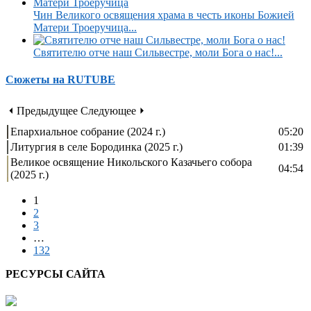
Чин Великого освящения храма в честь иконы Божией
Матери Троеручица...
Святителю отче наш Сильвестре, моли Бога о нас!...
Сюжеты на RUTUBE
⏴ Предыдущее
Следующее ⏵
Епархиальное собрание (2024 г.)
05:20
Литургия в селе Бородинка (2025 г.)
01:39
Великое освящение Никольского Казачьего собора
04:54
(2025 г.)
1
2
3
…
132
РЕСУРСЫ САЙТА