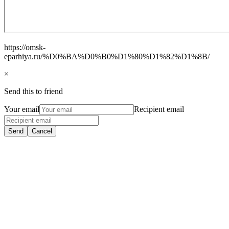
https://omsk-
eparhiya.ru/%D0%BA%D0%B0%D1%80%D1%82%D1%8B/
×
Send this to friend
Your email
Recipient email
Send
Cancel