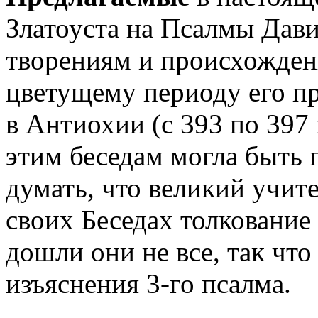
Златоуста на Псалмы Дав
творениям и происхождени
цветущему периоду его п
в Антиохии (с 393 по 397 
этим беседам могла быть
думать, что великий учите
своих Беседах толкование
дошли они не все, так что
изъяснения 3-го псалма.