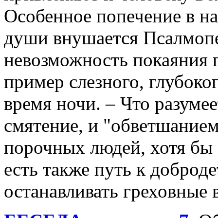
Особенное попечение в н
души внушается Псалмопе
невозможность покаяния 
пример слезного, глубоко
время ночи. – Что разуме
смятение, и "обветшанием
порочных людей, хотя бы 
есть также путь к доброд
останавливать греховные 