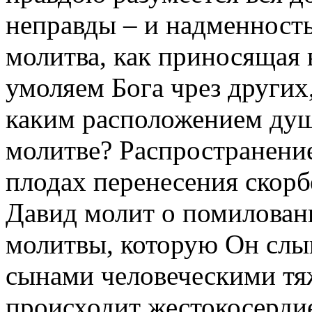
неправды – и надменность
молитва, как приносящая 
умоляем Бога чрез других,
каким расположением душ
молитве? Распространение
плодах перенесения скорб
Давид молит о помиловани
молитвы, которую Он слыш
сынами человеческими тя
происходит жестокосердие