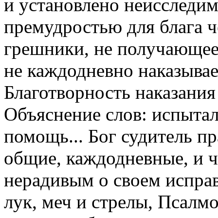
и установлено неисследи
премудростью для блага ч
грешники, не получающее
не каждодневно наказывае
Благотворность наказания
Объяснение слов: испытали
помощь... Бог судитель пра
общие, каждодневные, и 
нерадивым о своем испра
лук, меч и стрелы, Псалм