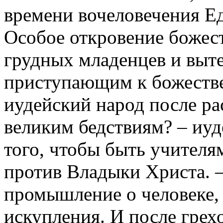
времени вочеловечения Е
Особое откровение божес
грудных младенцев и выт
приступающим к божеств
иудейский народ после ра
великим бедствиям? – иуд
того, чтобы быть учителя
против Владыки Христа. 
промышление о человеке,
искупления. И после грех