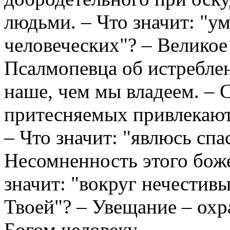
людьми. – Что значит: "у
человеческих"? – Великое
Псалмопевца об истреблен
наше, чем мы владеем. – 
притесняемых привлекаю
– Что значит: "явлюсь спа
Несомненность этого боже
значит: "вокруг нечестивые
Твоей"? – Увещание – охр
Богом человеку.