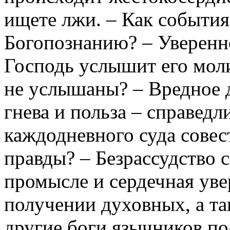
ищете лжи. – Как события
Богопознанию? – Уверенно
Господь услышит его мол
не услышаны? – Вредное 
гнева и польза – справедл
каждодневного суда совес
правды? – Безрассудство
промысле и сердечная ув
получении духовных, а так
другие боги язычников п