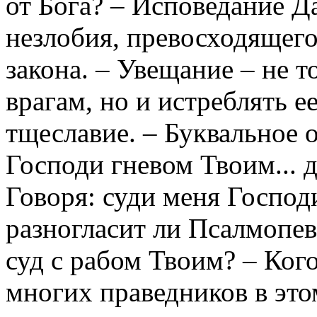
от Бога? – Исповедание Д
незлобия, превосходящего
закона. – Увещание – не т
врагам, но и истреблять е
тщеславие. – Буквальное о
Господи гневом Твоим... 
Говоря: суди меня Господ
разногласит ли Псалмопев
суд с рабом Твоим? – Ког
многих праведников в эт