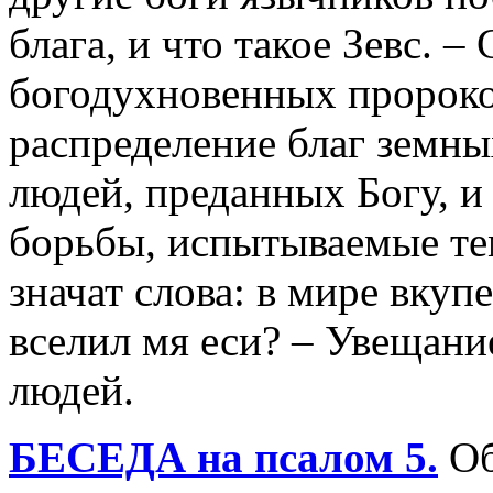
блага, и что такое Зевс. –
богодухновенных пророко
распределение благ земны
людей, преданных Богу, и
борьбы, испытываемые тем
значат слова: в мире вкуп
вселил мя еси? – Увещани
людей.
БЕСЕДА на псалом 5.
Об