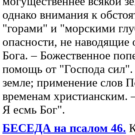
могущественнее всякой зе
однако внимания к обстоя
"горами" и "морскими гл
опасности, не наводящие 
Бога. – Божественное поп
помощь от "Господа сил".
земле; применение слов П
временам христианским. –
Я есмь Бог".
БЕСЕДА на псалом 46.
К