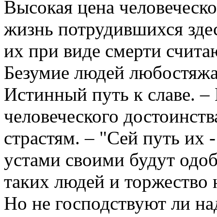
Высокая цена человеческо
жизнь потрудившихся здес
их при виде смерти счит
Безумие людей любостяжа
Истинный путь к славе. –
человеческого достоинст
страстям. – "Сей путь их -
устами своими будут одобр
таких людей и торжество 
Но не господствуют ли н