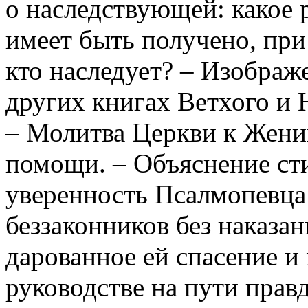
о наследствующей: какое р
имеет быть получено, при
кто наследует? – Изобра
других книгах Ветхого и 
– Молитва Церкви к Жених
помощи. – Объяснение ст
уверенность Псалмопевца 
беззаконников без наказан
дарованное ей спасение и
руководстве на пути прав