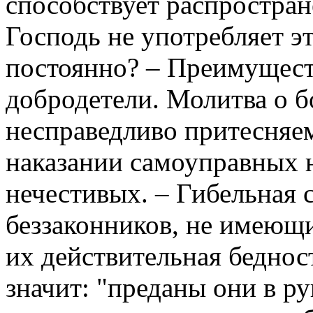
способствует распростра
Господь не употребляет э
постоянно? – Преимущест
добродетели. Молитва о 
несправедливо притесняе
наказании самоуправных 
нечестивых. – Гибельная 
беззаконников, не имеющи
их действительная бедност
значит: "преданы они в р