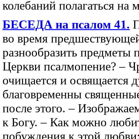
колебаний полагаться на 
БЕСЕДА на псалом 41.
П
во время предшествующей
разнообразить предметы п
Церкви псалмопение? – Ч
очищается и освящается 
благовременны священные
после этого. – Изобража
к Богу. – Как можно любит
побуждения к этой любви