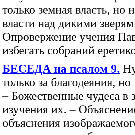
только земная власть, но 
власти над дикими зверями
Опровержение учения Пав
избегать собраний еретико
БЕСЕДА на псалом 9.
Ну
только за благодеяния, но
– Божественные чудеса в 
изучения их. – Объяснение
объяснения изображаемого