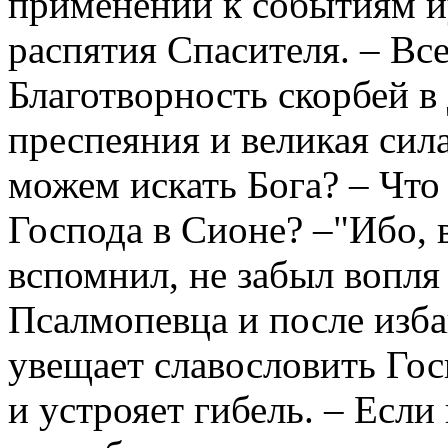
применении к событиям и
распятия Спасителя. – Вс
Благотворность скорбей в
преспеяния и великая сила
можем искать Бога? – Что
Господа в Сионе? –"Ибо, в
вспомнил, не забыл вопля
Псалмопевца и после изба
увещает славословить Гос
и устрояет гибель. – Если