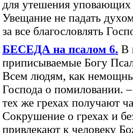
для утешения уповающих н
Увещание не падать духо
за все благословлять Госп
БЕСЕДА на псалом 6.
В 
приписываемые Богу Псал
Всем людям, как немощны
Господа о помиловании. 
тех же грехах получают ч
Сокрушение о грехах и бе
привлекают к человеку Б