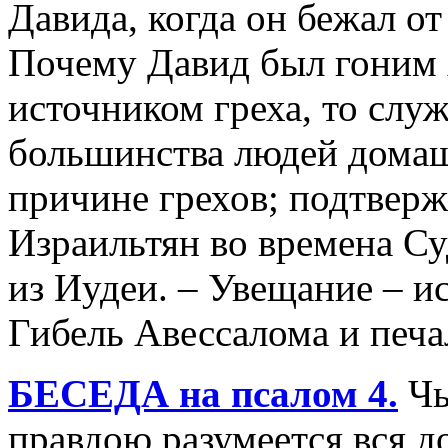
Давида, когда он бежал от
Почему Давид был гоним 
источником греха, то служ
большинства людей домаш
причине грехов; подтверж
Израильтян во времена Су
из Иудеи. – Увещание – ис
Гибель Авессалома и печ
БЕСЕДА на псалом 4.
Чь
правдою разумеется вся д