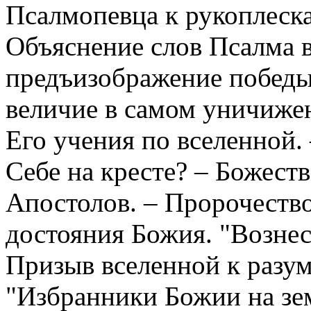
Псалмопевца к рукоплеск
Объяснение слов Псалма 
предъизображение победы
величие в самом уничижен
Его учения по вселенной.
Себе на кресте? – Божеств
Апостолов. – Пророчество
достояния Божия. "Вознес
Призыв вселенной к разу
"Избранники Божии на зем