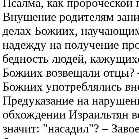
Псалма, как пророческой 
Внушение родителям зани
делах Божиих, научающи
надежду на получение про
бедность людей, кажущихс
Божиих возвещали отцы? 
Божиих употреблялись вн
Предуказание на нарушен
обхождении Израильтян в
значит: "насадил"? – Зав