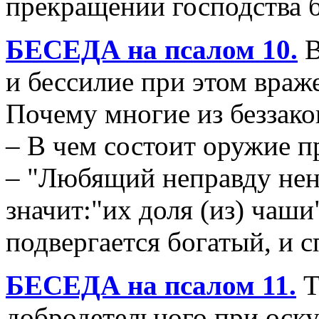
прекращении господства б
БЕСЕДА на псалом 10.
В
и бессилие при этом враж
Почему многие из беззак
– В чем состоит оружие п
– "Любящий неправду нен
значит:"их доля (из) чаш
подвергается богатый, и 
БЕСЕДА на псалом 11.
Т
добродетельного при оск