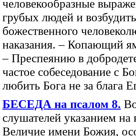
человекообразные выражен
грубых людей и возбудить
божественного человекол
наказания. – Копающий ям
– Преспеянию в добродет
частое собеседование с Б
любить Бога не за блага Е
БЕСЕДА на псалом 8.
Во
слушателей указанием на 
Величие имени Божия, ос