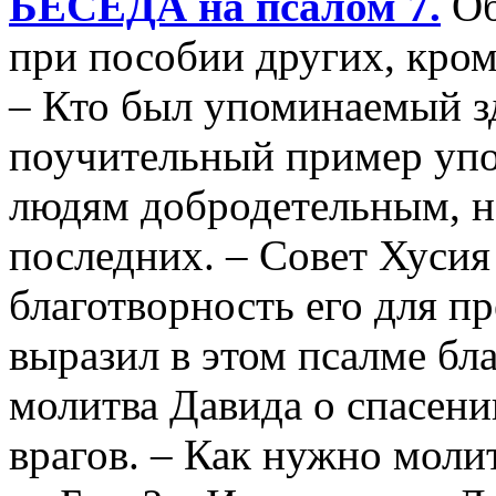
БЕСЕДА на псалом 7.
Об
при пособии других, кроме
– Кто был упоминаемый з
поучительный пример упо
людям добродетельным, не
последних. – Совет Хуси
благотворность его для п
выразил в этом псалме бл
молитва Давида о спасен
врагов. – Как нужно мол