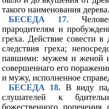
такого наименования дерева.
БЕСЕДА 17.
Челове
прародителям и пробужден
греха. Действие совести в
следствия греха; непосре
павшими: мужем и женой и
совершеннаго его поражения
и мужу, исполненное справе
БЕСЕДА 18.
В виду пад
слушателей к бдитель
божественного попечения 