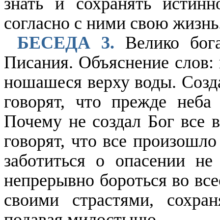
знать и сохранять истинн
согласно с ними свою жизнь
БЕСЕДА 3.
Велико бога
Писания. Объяснение слов: 
ношашеся верху воды. Созда
говорят, что прежде неба
Почему не создал Бог все в
говорят, что все произошл
заботиться о опасении не
непрерывно бороться во все
своими страстями, сохра
подавая милостыню.