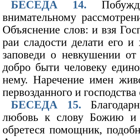
БЕСЕДА 14.
Побужде
внимательному рассмотрен
Объяснение слов: и взя Гос
раи сладости делати его и 
заповеди о невкушении от 
добро быти человеку един
нему. Наречение имен жив
первозданного и господства
БЕСЕДА 15.
Благодарн
любовь к слову Божию и 
обретеся помощник, подобн