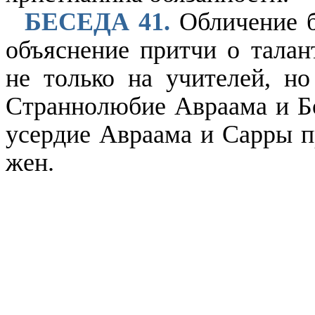
БЕСЕДА 41.
Обличение б
объяснение притчи о талант
не только на учителей, н
Страннолюбие Авраама и Бо
усердие Авраама и Сарры п
жен.