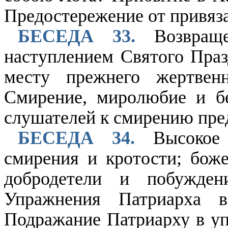
Предостережение от привяза
БЕСЕДА 33.
Возвраще
наступлением Святого Праз
месту прежнего жертве
Смирение, миролюбие и б
слушателей к смирению пре
БЕСЕДА 34.
Высокое д
смирения и кротости; боже
добродетели и побужден
Упражнения Патриарха 
Подражание Патриарху в уп