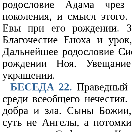
родословие Адама чрез
поколения, и смысл этого
Евы при его рождении. З
Благочестие Еноха и уро
Дальнейшее родословие Си
рождении Ноя. Увещан
украшении.
БЕСЕДА 22.
Праведный Н
среди всеобщего нечестия.
добра и зла. Сыны Божии,
суть не Ангелы, а потомки