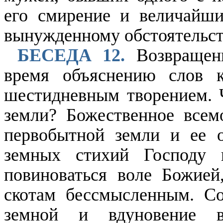
его смирение и величайши
вынужденному обстоятельст
БЕСЕДА 12.
Возвращени
время объяснению слов 
шестидневным творением. Ч
земли? Божественное всем
первобытной земли и ее о
земных стихий Господу 
повиноваться воле Божией
скотам бессмысленным. Со
земной и вдуновение 