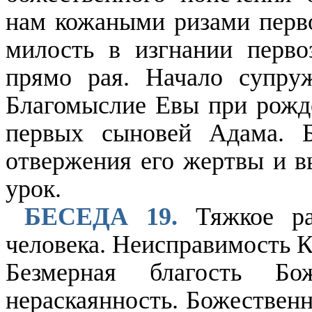
нам кожаными ризами перво
милость в изгнании перво
прямо рая. Начало супруж
Благомыслие Евы при рожд
первых сыновей Адама. 
отвержения его жертвы и 
урок.
БЕСЕДА 19.
Тяжкое ра
человека. Неисправимость К
Безмерная благость Б
нераскаянность. Божественн