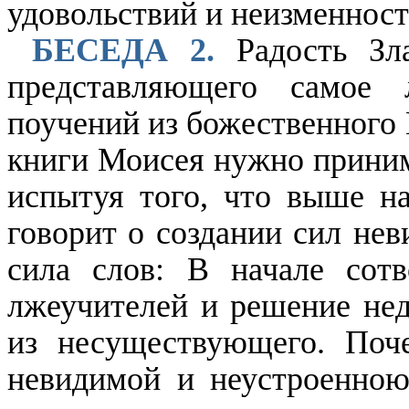
удовольствий и неизменност
БЕСЕДА 2.
Радость Зла
представляющего самое
поучений из божественного 
книги Моисея нужно принима
испытуя того, что выше на
говорит о создании сил нев
сила слов: В начале сот
лжеучителей и решение нед
из несуществующего. Поче
невидимой и неустроенною