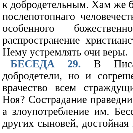
к добродетельным. Хам же 
послепотопнаго человечест
особенного божестве
распространение христиан
Нему устремлять очи веры.
БЕСЕДА 29.
В Писан
добродетели, но и согреш
врачество всем страждущ
Ноя? Сострадание праведни
а злоупотребление им. Бес
других сыновей, достойная 