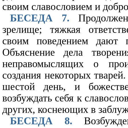
своим славословием и добр
БЕСЕДА 7.
Продолжен
зрелище; тяжкая ответств
своим поведением дают 
Объяснение дела творен
неправомыслящих о про
создания некоторых тварей.
шестой день, и божеств
возбуждать себя к славосло
других, коснеющих в заблу
БЕСЕДА 8.
Возбужде