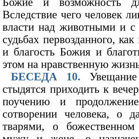
Божие и возможность дл
Вследствие чего человек ли
власти над животными и с
судьбах первозданного, как
и благость Божия и благо
этом на нравственную жизнь
БЕСЕДА 10.
Увещание 
стыдятся приходить к вече
поучению и продолжени
сотворении человека, о 
тварями, о божественном
мужу и жене, о назнач