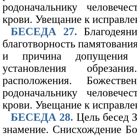
родоначальнику человече
крови. Увещание к исправл
БЕСЕДА 27.
Благодеяни
благотворность памятовани
и причина допущения 
установления обрезан
расположения. Божеств
родоначальнику человече
крови. Увещание к исправл
БЕСЕДА 28.
Цель бесед З
знамение. Снисхождение Бо