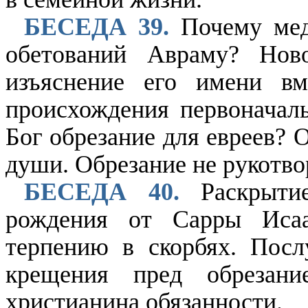
БЕСЕДА 39.
Почему мед
обетований Авраму? Нов
изъяснение его имени в
происхождения первоначаль
Бог обрезание для евреев? 
души. Обрезание не рукотво
БЕСЕДА 40.
Раскрытие
рождения от Сарры Иса
терпению в скорбях. Посл
крещения пред обрезан
христианина обязанности.