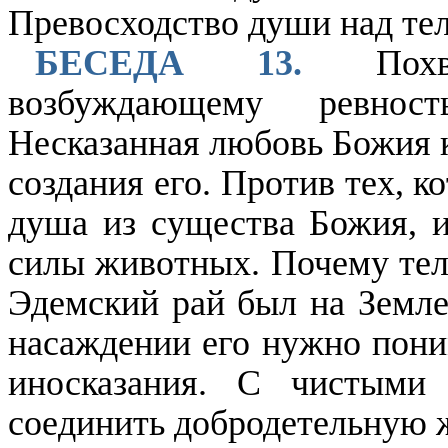
Превосходство души над те
БЕСЕДА 13.
Похва
возбуждающему ревност
Несказанная любовь Божия к
создания его. Против тех, к
душа из существа Божия, и
силы животных. Почему тел
Эдемский рай был на Земле,
насаждении его нужно поним
иносказания. С чистыми
соединить добродетельную 