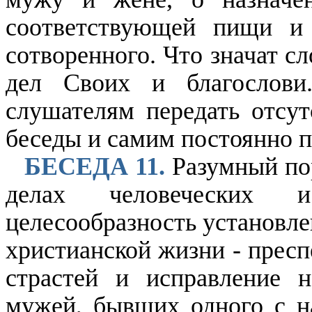
соответствующей пищи и 
сотворенного. Что значат сл
дел Своих и благослови.
слушателям передать отсу
беседы и самим постоянно п
БЕСЕДА 11.
Разумный пор
делах человеческих и
целесообразность установле
христианской жизни - пресп
страстей и исправление н
мужей, бывших одного с на