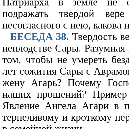
Патриарха в земле не с
подражать твердой вере
несогласного с нею, какова 
БЕСЕДА 38.
Твердость в
неплодстве Сары. Разумная 
том, чтобы не умереть без
лет сожития Сары с Аврамом
жену Агарь? Почему Госп
наших прошений? Пример 
Явление Ангела Агари в п
терпеливому и кроткому пе
в семейной жизни.