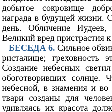
добытое сокровище добро
награда в будущей жизни. О
день. Обличение Иудеев,
Великий вред пристрастия к
БЕСЕДА 6.
Сильное обвин
ристалище; греховность э
Создание небесных светил
обоготворивших солнце. Ч
небесной, в знамения и во 
твари созданы для челове
удивляясь их красота долж