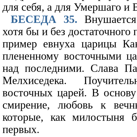
для себя, а для Умершаго и 
БЕСЕДА 35.
Внушается 
хотя бы и без достаточного
пример евнуха царицы Ка
плененному восточными ца
над последними. Слава Па
Мелхиседека. Поучител
восточных царей. В основу
смирение, любовь к вечн
которые, как милостыня 
первых.