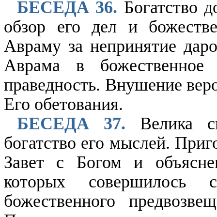
БЕСЕДА 36.
Богатство д
обзор его дел и божеств
Авраму за непринятие даро
Аврама в божественное
праведность. Внушение веро
Его обетования.
БЕСЕДА 37.
Велика си
богатство его мыслей. Приг
Завет с Богом и объясне
которых совершилось 
божественного предвозве