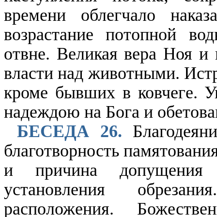
времени облегчало наказ
возрастание потопной во
отвне. Великая вера Ноя и
власти над животными. Истр
кроме бывших в ковчеге. У
надеждою на Бога и обетова
БЕСЕДА 26.
Благодеяни
благотворность памятовани
и причина допущения 
установления обрезан
расположения. Божеств