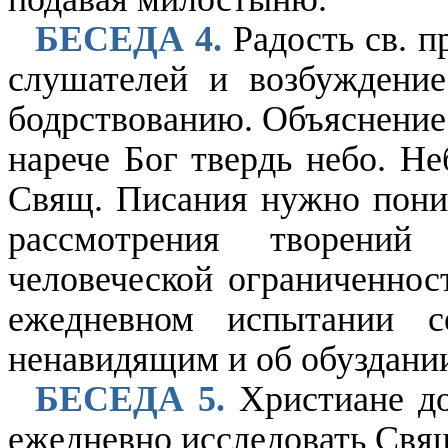
БЕСЕДА 4.
Радость св. п
слушателей и возбуждение
бодрствованию. Объяснение с
нарече Бог твердь небо. Не
Свящ. Писания нужно поним
рассмотрения творени
человеческой ограниченнос
ежедневном испытании
ненавидящим и об обуздании
БЕСЕДА 5.
Христиане до
ежедневно исследовать Свящ