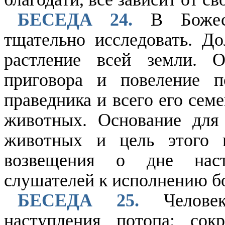
БЕСЕДА 24.
В Божест
тщательно исследовать. Д
растление всей земли. 
приговора и повеление п
праведника и всего его сем
животных. Основание для
животных и цель этого п
возвещения о дне наст
слушателей к исполнению б
БЕСЕДА 25.
Человек
наступления потопа; сок