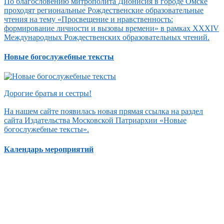
По благословению митрополита Дионисия в городе Омске
проходят региональные Рождественские образовательные
чтения на тему «Просвещение и нравственность:
формирование личности и вызовы времени» в рамках XXXIV
Международных Рождественских образовательных чтений.
Новые богослужебные тексты
Дорогие братья и сестры!
На нашем сайте появилась новая прямая ссылка на раздел
сайта Издательства Московской Патриархии «Новые
богослужебные тексты».
Календарь мероприятий