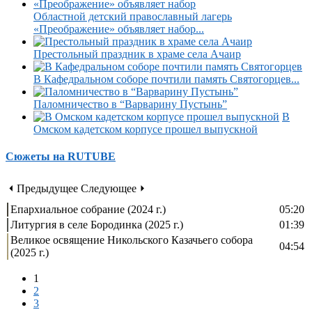
Областной детский православный лагерь
«Преображение» объявляет набор...
Престольный праздник в храме села Ачаир
В Кафедральном соборе почтили память Святогорцев...
Паломничество в “Варварину Пустынь”
В
Омском кадетском корпусе прошел выпускной
Сюжеты на RUTUBE
⏴ Предыдущее
Следующее ⏵
Епархиальное собрание (2024 г.)
05:20
Литургия в селе Бородинка (2025 г.)
01:39
Великое освящение Никольского Казачьего собора
04:54
(2025 г.)
1
2
3