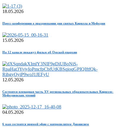
18.05.2026
Пресс-конференция о праздновании дня святых Кирилла и Мефодия
15.05.2026
На 12 канале покажут фильм об Омской епархии
12.05.2026
Состоится пленарная часть XV региональных образовательных Кирилло-
Мефодиевских чтений
04.05.2026
6 мая состоится прямой эфир с митрополитом Дионисием