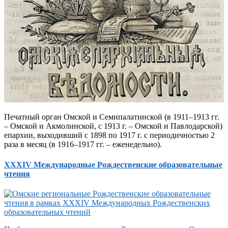
Печатный орган Омской и Семипалатинской (в 1911–1913 гг.
– Омской и Акмолинской, с 1913 г. – Омской и Павлодарской)
епархии, выходивший с 1898 по 1917 г. с периодичностью 2
раза в месяц (в 1916–1917 гг. – еженедельно).
XXXIV Международные Рождественские образовательные
чтения