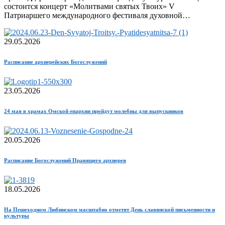
состоится концерт «Молитвами святых Твоих» V
Патриаршего международного фестиваля духовной…
29.05.2026
Расписание архиерейских Богослужений
23.05.2026
24 мая в храмах Омской епархии пройдут молебны для выпускников
20.05.2026
Расписание Богослужений Правящего архиерея
18.05.2026
На Пешеходном Любинском масштабно отметят День славянской письменности и
культуры