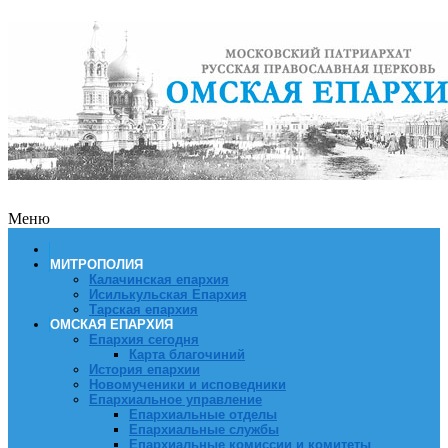
Меню
МИТРОПОЛИЯ
Калачинская епархия
Исилькульская Епархия
Тарская епархия
ОМСКАЯ ЕПАРХИЯ
Епархия сегодня
Карта благочиний
История епархии
Новомученики и исповедники
Епархиальное управление
Епархиальные отделы
Епархиальные службы
Епархиальные комиссии и комитеты