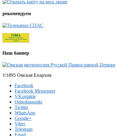
рекомендуем
Наш баннер
©1895 Омская Епархия
Facebook
Facebook Messenger
VKontakte
Odnoklassniki
Twitter
WhatsApp
Google+
Viber
Telegram
Email