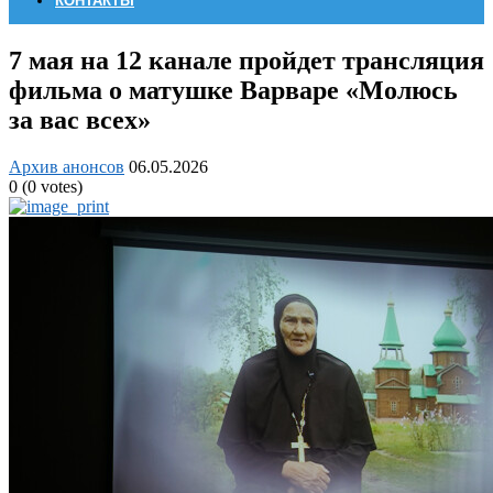
КОНТАКТЫ
7 мая на 12 канале пройдет трансляция
фильма о матушке Варваре «Молюсь
за вас всех»
Архив анонсов
06.05.2026
0
(
0
votes)