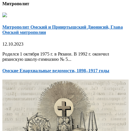
Митрополит
Митрополит Омский и Прииртышский Дионисий, Глава
Омской митрополии
12.10.2023
Родился 1 октября 1975 г. в Рязани. В 1992 г. окончил
рязанскую школу-гимназию № 5...
Омские Епархиальные ведомости, 1898–1917 годы