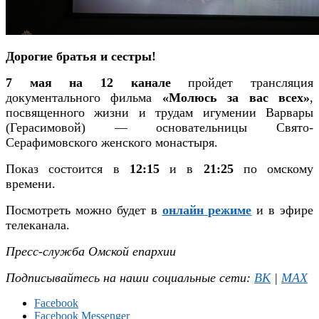
Дорогие братья и сестры!
7 мая на 12 канале
пройдет трансляция
документального фильма
«Молюсь за вас всех»
,
посвященного жизни и трудам игумении Варвары
(Герасимовой) — основательницы Свято-
Серафимовского женского монастыря.
Показ состоится в
12:15
и в
21:25
по омскому
времени.
Посмотреть можно будет в
онлайн режиме
и в эфире
телеканала.
Пресс-служба Омской епархии
Подписывайтесь на наши социальные сети:
ВК
|
MAX
Facebook
Facebook Messenger