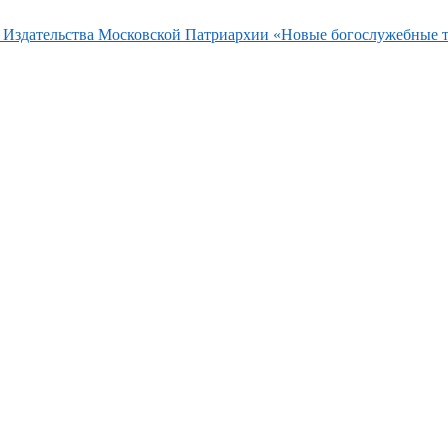
та Издательства Московской Патриархии «Новые богослужебные 