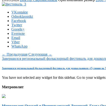
VKontakte
Odnoklassniki
Facebook
Twitter
Google+
Evernote
Email
Viber
WhatsApp
← Предыдущая
Следующая →
Завершился региональный фольклорный фестиваль для дошкол
Завершился региональный фольклорный фестиваль для дошкольников «Гуляния на 
You have not selected any widget for this sidebar. Go to your widgets 
Митрополит
Митрополит Омский и Прииртышский Дионисий, Глава Ом