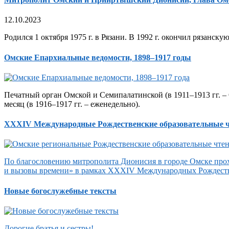
12.10.2023
Родился 1 октября 1975 г. в Рязани. В 1992 г. окончил рязанск
Омские Епархиальные ведомости, 1898–1917 годы
Печатный орган Омской и Семипалатинской (в 1911–1913 гг. – 
месяц (в 1916–1917 гг. – еженедельно).
XXXIV Международные Рождественские образовательные 
По благословению митрополита Дионисия в городе Омске прох
и вызовы времени» в рамках XXXIV Международных Рождеств
Новые богослужебные тексты
Дорогие братья и сестры!