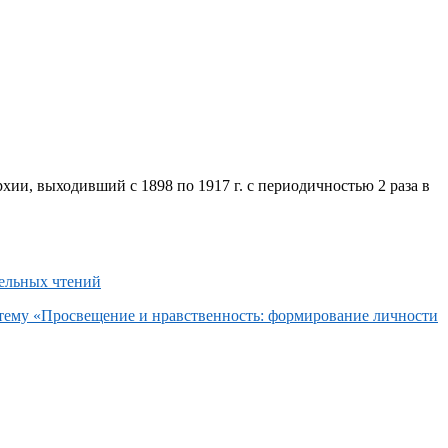
хии, выходивший с 1898 по 1917 г. с периодичностью 2 раза в
 тему «Просвещение и нравственность: формирование личности