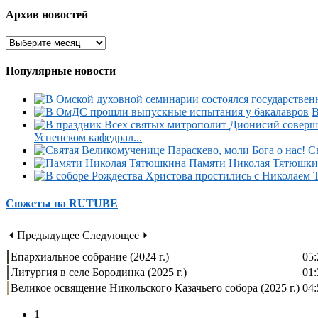
Архив новостей
Популярные новости
В
Успенском кафедрал...
С
Памяти Николая Тятюшки
Сюжеты на RUTUBE
⏴ Предыдущее
Следующее ⏵
Епархиальное собрание (2024 г.)
05:
Литургия в селе Бородинка (2025 г.)
01:
Великое освящение Никольского Казачьего собора (2025 г.)
04:
1