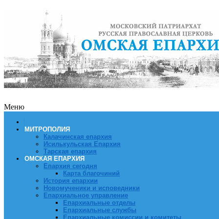
Меню
МИТРОПОЛИЯ
Калачинская епархия
Исилькульская Епархия
Тарская епархия
ОМСКАЯ ЕПАРХИЯ
Епархия сегодня
Карта благочиний
История епархии
Новомученики и исповедники
Епархиальное управление
Епархиальные отделы
Епархиальные службы
Епархиальные комиссии и комитеты