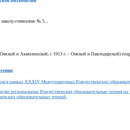
ую школу-гимназию № 5...
Омской и Акмолинской, с 1913 г. – Омской и Павлодарской) епар
чтения
одят региональные Рождественские образовательные чтения на
енских образовательных чтений.