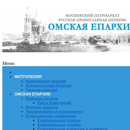
Меню
МИТРОПОЛИЯ
Калачинская епархия
Исилькульская Епархия
Тарская епархия
ОМСКАЯ ЕПАРХИЯ
Епархия сегодня
Карта благочиний
История епархии
Новомученики и исповедники
Епархиальное управление
Епархиальные отделы
Епархиальные службы
Епархиальные комиссии и комитеты