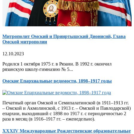
Митрополит Омский и Прииртышский Дионисий, Глава
Омской митрополии
12.10.2023
Родился 1 октября 1975 г. в Рязани. В 1992 г. окончил
рязанскую школу-гимназию № 5...
Омские Епархиальные ведомости, 1898–1917 годы
Печатный орган Омской и Семипалатинской (в 1911–1913 гг.
– Омской и Акмолинской, с 1913 г. – Омской и Павлодарской)
епархии, выходивший с 1898 по 1917 г. с периодичностью 2
раза в месяц (в 1916–1917 гг. – еженедельно).
XXXIV Международные Рождественские образовательные