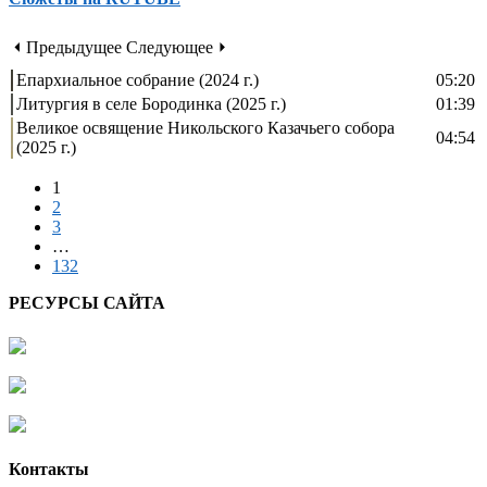
⏴ Предыдущее
Следующее ⏵
Епархиальное собрание (2024 г.)
05:20
Литургия в селе Бородинка (2025 г.)
01:39
Великое освящение Никольского Казачьего собора
04:54
(2025 г.)
1
2
3
…
132
РЕСУРСЫ САЙТА
Контакты