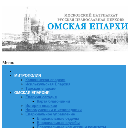
Меню
МИТРОПОЛИЯ
Калачинская епархия
Исилькульская Епархия
Тарская епархия
ОМСКАЯ ЕПАРХИЯ
Епархия сегодня
Карта благочиний
История епархии
Новомученики и исповедники
Епархиальное управление
Епархиальные отделы
Епархиальные службы
Епархиальные комиссии и комитеты