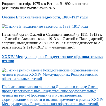
Родился 1 октября 1975 г. в Рязани. В 1992 г. окончил
рязанскую школу-гимназию № 5...
Омские Епархиальные ведомости, 1898–1917 годы
Печатный орган Омской и Семипалатинской (в 1911–1913 гг.
– Омской и Акмолинской, с 1913 г. – Омской и Павлодарской)
епархии, выходивший с 1898 по 1917 г. с периодичностью 2
раза в месяц (в 1916–1917 гг. – еженедельно).
XXXIV Международные Рождественские образовательные
чтения
По благословению митрополита Дионисия в городе Омске
проходят региональные Рождественские образовательные
чтения на тему «Просвещение и нравственность:
формирование личности и вызовы времени» в рамках XXXIV
Международных Рождественских образовательных чтений.