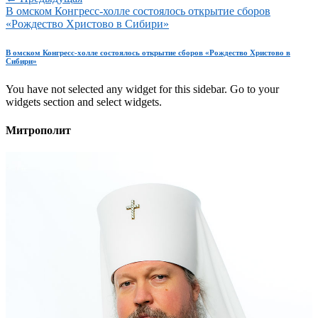
В омском Конгресс-холле состоялось открытие сборов
«Рождество Христово в Сибири»
В омском Конгресс-холле состоялось открытие сборов «Рождество Христово в
Сибири»
You have not selected any widget for this sidebar. Go to your
widgets section and select widgets.
Митрополит