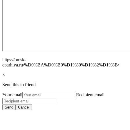
https://omsk-
eparhiya.ru/%D0%BA%D0%B0%D1%80%D1%82%D1%8B/
×
Send this to friend
Your email
Recipient email
Send
Cancel