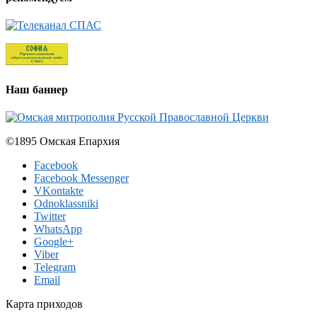
Наш баннер
©1895 Омская Епархия
Facebook
Facebook Messenger
VKontakte
Odnoklassniki
Twitter
WhatsApp
Google+
Viber
Telegram
Email
Карта приходов