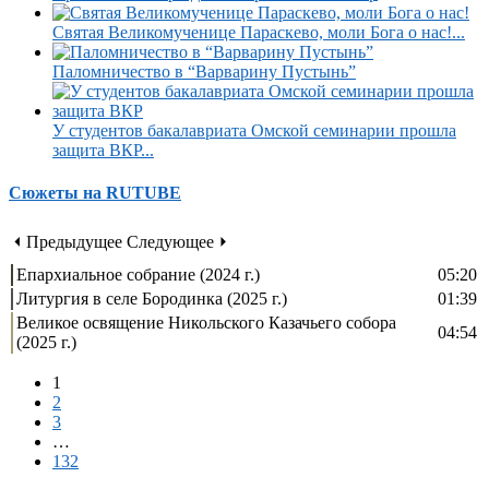
Святая Великомученице Параскево, моли Бога о нас!...
Паломничество в “Варварину Пустынь”
У студентов бакалавриата Омской семинарии прошла
защита ВКР...
Сюжеты на RUTUBE
⏴ Предыдущее
Следующее ⏵
Епархиальное собрание (2024 г.)
05:20
Литургия в селе Бородинка (2025 г.)
01:39
Великое освящение Никольского Казачьего собора
04:54
(2025 г.)
1
2
3
…
132