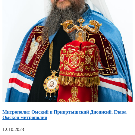
Митрополит Омский и Прииртышский Дионисий, Глава
Омской митрополии
12.10.2023