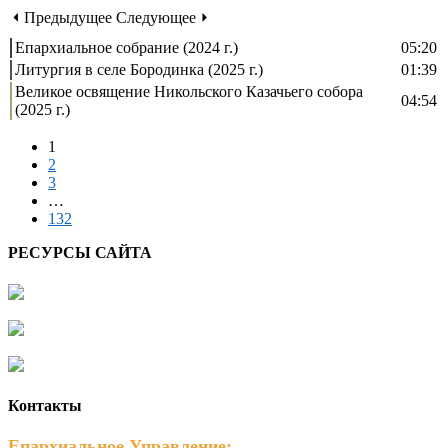
⏴ Предыдущее
Следующее ⏵
Епархиальное собрание (2024 г.)
05:20
Литургия в селе Бородинка (2025 г.)
01:39
Великое освящение Никольского Казачьего собора
04:54
(2025 г.)
1
2
3
…
132
РЕСУРСЫ САЙТА
Контакты
Епархиальное Управление: