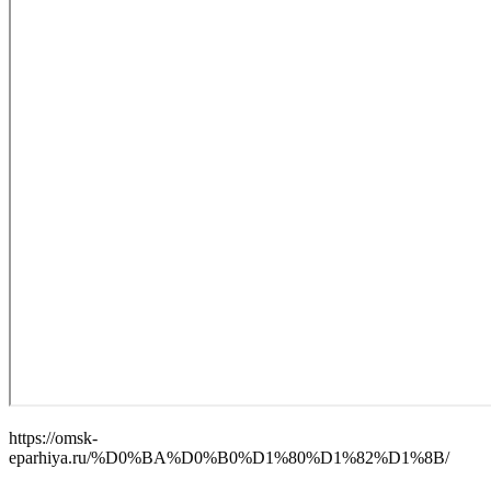
https://omsk-
eparhiya.ru/%D0%BA%D0%B0%D1%80%D1%82%D1%8B/