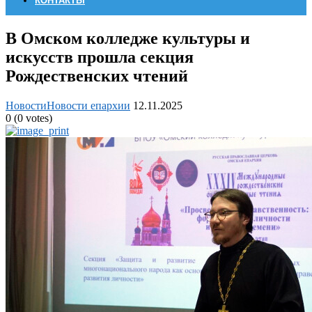
КОНТАКТЫ
В Омском колледже культуры и
искусств прошла секция
Рождественских чтений
Новости
Новости епархии
12.11.2025
0
(
0
votes)