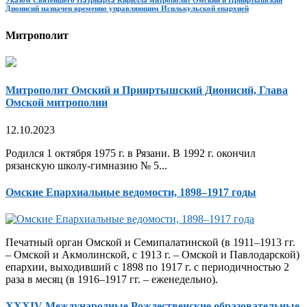
Дионисий назначен временно управляющим Исилькульской епархией
Митрополит
Митрополит Омский и Прииртышский Дионисий, Глава
Омской митрополии
12.10.2023
Родился 1 октября 1975 г. в Рязани. В 1992 г. окончил
рязанскую школу-гимназию № 5...
Омские Епархиальные ведомости, 1898–1917 годы
Печатный орган Омской и Семипалатинской (в 1911–1913 гг.
– Омской и Акмолинской, с 1913 г. – Омской и Павлодарской)
епархии, выходивший с 1898 по 1917 г. с периодичностью 2
раза в месяц (в 1916–1917 гг. – еженедельно).
XXXIV Международные Рождественские образовательные