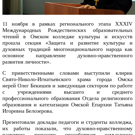
11 ноября в рамках регионального этапа XXXIV
Международных Рождественских образовательных
чтений в Омском колледже культуры и искусств
прошла секция «Защита и развитие культуры и
духовных традиций многонационального народа как
основное направление духовно-нравственного
развития личности».
С приветственными словами выступили клирик
Свято-Николо-Игнатьевского храма города Омска
иерей Олег Бекишев и заведующая сектором по работе
с учреждениями высшего и среднего
профессионального образования Отдела религиозного
образования и катехизации Омской Епархии Татьяна
Игоревна Белозерова.
Презентовали доклады педагоги и студенты колледжа,
их работы показали, что духовно-нравственному
развитию личности способствует осмысление