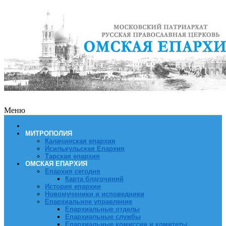
Меню
МИТРОПОЛИЯ
Калачинская епархия
Исилькульская Епархия
Тарская епархия
ОМСКАЯ ЕПАРХИЯ
Епархия сегодня
Карта благочиний
История епархии
Новомученики и исповедники
Епархиальное управление
Епархиальные отделы
Епархиальные службы
Епархиальные комиссии и комитеты