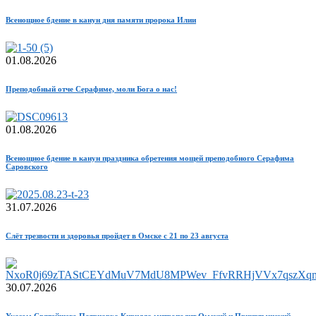
Всенощное бдение в канун дня памяти пророка Илии
01.08.2026
Преподобный отче Серафиме, моли Бога о нас!
01.08.2026
Всенощное бдение в канун праздника обретения мощей преподобного Серафима
Саровского
31.07.2026
Слёт трезвости и здоровья пройдет в Омске с 21 по 23 августа
30.07.2026
Указом Святейшего Патриарха Кирилла митрополит Омский и Прииртышский