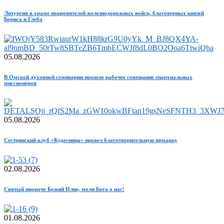
Литургия в храме покровителей железнодорожных войск, благоверных князей
Бориса и Глеба
05.08.2026
В Омской духовной семинарии прошло рабочее совещание епархиальных
миссионеров
05.08.2026
Сестринский клуб «Кудесница» провел благотворительную ярмарку
02.08.2026
Святый пророче Божий Илие, моли Бога о нас!
01.08.2026