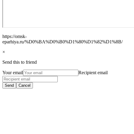
https://omsk-
eparhiya.ru/%D0%BA%D0%B0%D1%80%D1%82%D1%8B/
×
Send this to friend
Your email
Recipient email
Send
Cancel