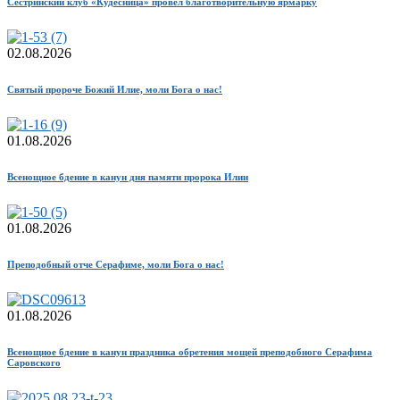
Сестринский клуб «Кудесница» провел благотворительную ярмарку
02.08.2026
Святый пророче Божий Илие, моли Бога о нас!
01.08.2026
Всенощное бдение в канун дня памяти пророка Илии
01.08.2026
Преподобный отче Серафиме, моли Бога о нас!
01.08.2026
Всенощное бдение в канун праздника обретения мощей преподобного Серафима
Саровского