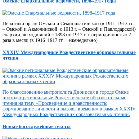
Омские Епархиальные ведомости, 1898–1917 годы
Печатный орган Омской и Семипалатинской (в 1911–1913 гг.
– Омской и Акмолинской, с 1913 г. – Омской и Павлодарской)
епархии, выходивший с 1898 по 1917 г. с периодичностью 2
раза в месяц (в 1916–1917 гг. – еженедельно).
XXXIV Международные Рождественские образовательные
чтения
По благословению митрополита Дионисия в городе Омске
проходят региональные Рождественские образовательные
чтения на тему «Просвещение и нравственность:
формирование личности и вызовы времени» в рамках XXXIV
Международных Рождественских образовательных чтений.
Новые богослужебные тексты