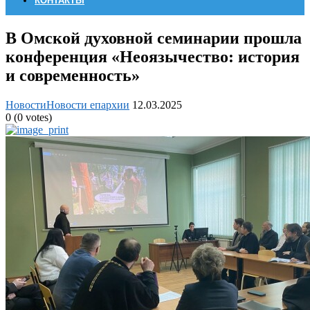
КОНТАКТЫ
В Омской духовной семинарии прошла
конференция «Неоязычество: история
и современность»
Новости
Новости епархии
12.03.2025
0
(
0
votes)