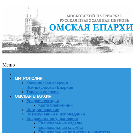
Меню
МИТРОПОЛИЯ
Калачинская епархия
Исилькульская Епархия
Тарская епархия
ОМСКАЯ ЕПАРХИЯ
Епархия сегодня
Карта благочиний
История епархии
Новомученики и исповедники
Епархиальное управление
Епархиальные отделы
Епархиальные службы
Епархиальные комиссии и комитеты