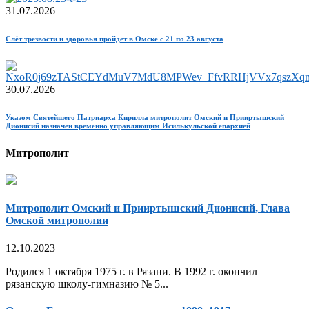
31.07.2026
Слёт трезвости и здоровья пройдет в Омске с 21 по 23 августа
30.07.2026
Указом Святейшего Патриарха Кирилла митрополит Омский и Прииртышский
Дионисий назначен временно управляющим Исилькульской епархией
Митрополит
Митрополит Омский и Прииртышский Дионисий, Глава
Омской митрополии
12.10.2023
Родился 1 октября 1975 г. в Рязани. В 1992 г. окончил
рязанскую школу-гимназию № 5...