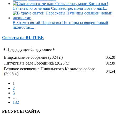
Святителю отче наш Сильвестре, моли Бога о нас!...
В храме святой Параскевы Пятницы освящен новый
иконостас...
Сюжеты на RUTUBE
⏴ Предыдущее
Следующее ⏵
Епархиальное собрание (2024 г.)
05:20
Литургия в селе Бородинка (2025 г.)
01:39
Великое освящение Никольского Казачьего собора
04:54
(2025 г.)
1
2
3
…
132
РЕСУРСЫ САЙТА