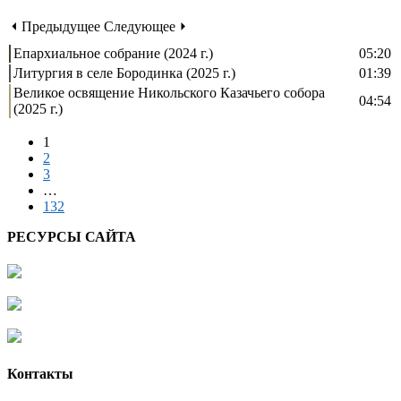
⏴ Предыдущее
Следующее ⏵
Епархиальное собрание (2024 г.)
05:20
Литургия в селе Бородинка (2025 г.)
01:39
Великое освящение Никольского Казачьего собора
04:54
(2025 г.)
1
2
3
…
132
РЕСУРСЫ САЙТА
Контакты