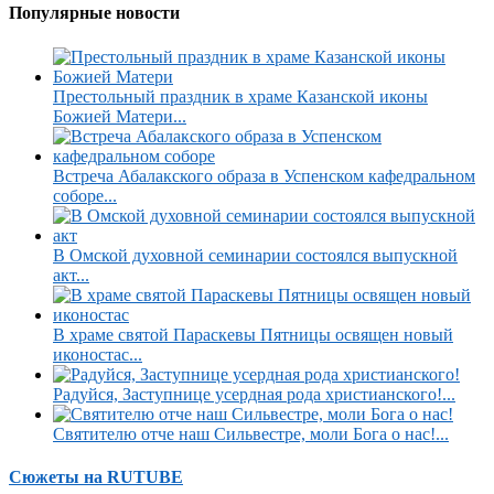
Популярные новости
Престольный праздник в храме Казанской иконы
Божией Матери...
Встреча Абалакского образа в Успенском кафедральном
соборе...
В Омской духовной семинарии состоялся выпускной
акт...
В храме святой Параскевы Пятницы освящен новый
иконостас...
Радуйся, Заступнице усердная рода христианского!...
Святителю отче наш Сильвестре, моли Бога о нас!...
Сюжеты на RUTUBE