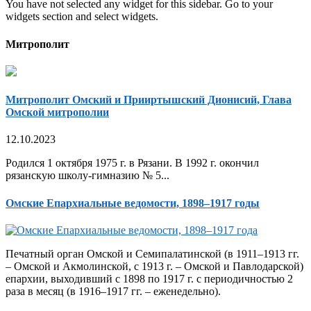
You have not selected any widget for this sidebar. Go to your
widgets section and select widgets.
Митрополит
Митрополит Омский и Прииртышский Дионисий, Глава
Омской митрополии
12.10.2023
Родился 1 октября 1975 г. в Рязани. В 1992 г. окончил
рязанскую школу-гимназию № 5...
Омские Епархиальные ведомости, 1898–1917 годы
Печатный орган Омской и Семипалатинской (в 1911–1913 гг.
– Омской и Акмолинской, с 1913 г. – Омской и Павлодарской)
епархии, выходивший с 1898 по 1917 г. с периодичностью 2
раза в месяц (в 1916–1917 гг. – еженедельно).