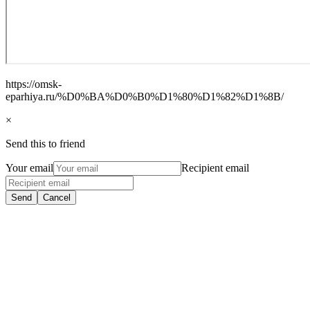
https://omsk-
eparhiya.ru/%D0%BA%D0%B0%D1%80%D1%82%D1%8B/
×
Send this to friend
Your email
Recipient email
Send
Cancel