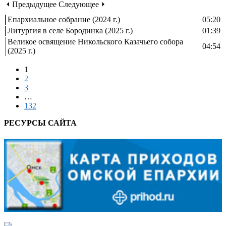
⏴ Предыдущее
Следующее ⏵
Епархиальное собрание (2024 г.)
05:20
Литургия в селе Бородинка (2025 г.)
01:39
Великое освящение Никольского Казачьего собора
04:54
(2025 г.)
1
2
3
…
132
РЕСУРСЫ САЙТА