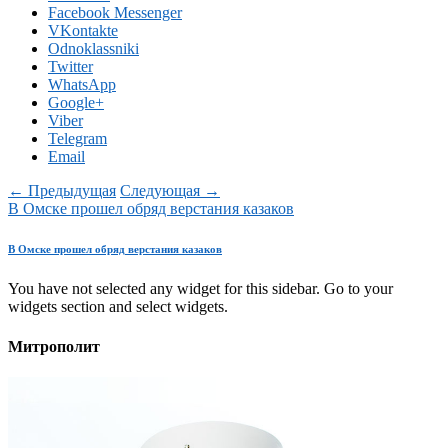
Facebook Messenger
VKontakte
Odnoklassniki
Twitter
WhatsApp
Google+
Viber
Telegram
Email
← Предыдущая
Следующая →
В Омске прошел обряд верстания казаков
В Омске прошел обряд верстания казаков
You have not selected any widget for this sidebar. Go to your
widgets section and select widgets.
Митрополит