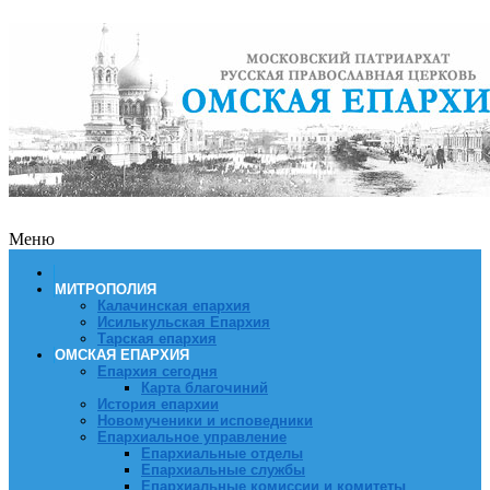
Меню
МИТРОПОЛИЯ
Калачинская епархия
Исилькульская Епархия
Тарская епархия
ОМСКАЯ ЕПАРХИЯ
Епархия сегодня
Карта благочиний
История епархии
Новомученики и исповедники
Епархиальное управление
Епархиальные отделы
Епархиальные службы
Епархиальные комиссии и комитеты