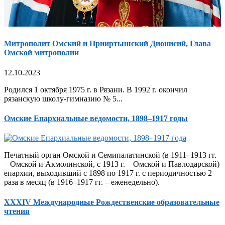
Митрополит Омский и Прииртышский Дионисий, Глава
Омской митрополии
12.10.2023
Родился 1 октября 1975 г. в Рязани. В 1992 г. окончил
рязанскую школу-гимназию № 5...
Омские Епархиальные ведомости, 1898–1917 годы
Печатный орган Омской и Семипалатинской (в 1911–1913 гг.
– Омской и Акмолинской, с 1913 г. – Омской и Павлодарской)
епархии, выходивший с 1898 по 1917 г. с периодичностью 2
раза в месяц (в 1916–1917 гг. – еженедельно).
XXXIV Международные Рождественские образовательные
чтения