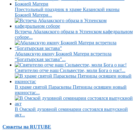
Престольный праздник в храме Казанской иконы
Божией Матери...
Встреча Абалакского образа в Успенском кафедральном
соборе...
Абалакскую икону Божией Матери встретила
“Богатырская застава”...
Святителю отче наш Сильвестре, моли Бога о нас!...
В храме святой Параскевы Пятницы освящен новый
иконостас...
В Омской духовной семинарии состоялся выпускной
акт...
Сюжеты на RUTUBE