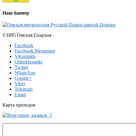
Наш баннер
©1895 Омская Епархия
Facebook
Facebook Messenger
VKontakte
Odnoklassniki
Twitter
WhatsApp
Google+
Viber
Telegram
Email
Карта приходов