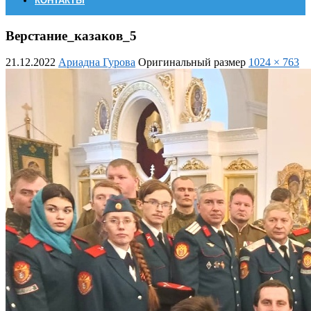
КОНТАКТЫ
Верстание_казаков_5
21.12.2022
Ариадна Гурова
Оригинальный размер
1024 × 763