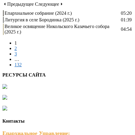
⏴ Предыдущее
Следующее ⏵
Епархиальное собрание (2024 г.)
05:20
Литургия в селе Бородинка (2025 г.)
01:39
Великое освящение Никольского Казачьего собора
04:54
(2025 г.)
1
2
3
…
132
РЕСУРСЫ САЙТА
Контакты
Епархиальное Управление: