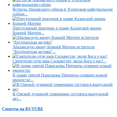
Встреча Абалакского образа в Успенском кафедральном
соборе...
Престольный праздник в храме Казанской иконы
Божией Матери...
Абалакскую икону Божией Матери встретила
“Богатырская застава”...
Святителю отче наш Сильвестре, моли Бога о нас!...
В храме святой Параскевы Пятницы освящен новый
иконостас...
В Омской духовной семинарии состоялся выпускной
акт...
Сюжеты на RUTUBE