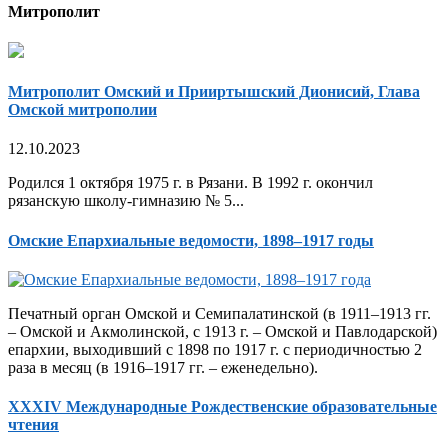
Митрополит
Митрополит Омский и Прииртышский Дионисий, Глава
Омской митрополии
12.10.2023
Родился 1 октября 1975 г. в Рязани. В 1992 г. окончил
рязанскую школу-гимназию № 5...
Омские Епархиальные ведомости, 1898–1917 годы
Печатный орган Омской и Семипалатинской (в 1911–1913 гг.
– Омской и Акмолинской, с 1913 г. – Омской и Павлодарской)
епархии, выходивший с 1898 по 1917 г. с периодичностью 2
раза в месяц (в 1916–1917 гг. – еженедельно).
XXXIV Международные Рождественские образовательные
чтения