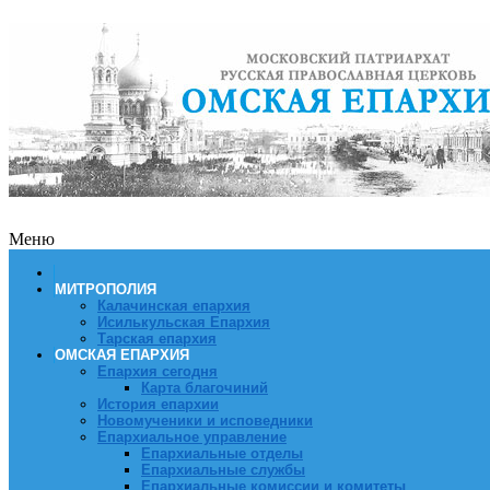
Меню
МИТРОПОЛИЯ
Калачинская епархия
Исилькульская Епархия
Тарская епархия
ОМСКАЯ ЕПАРХИЯ
Епархия сегодня
Карта благочиний
История епархии
Новомученики и исповедники
Епархиальное управление
Епархиальные отделы
Епархиальные службы
Епархиальные комиссии и комитеты