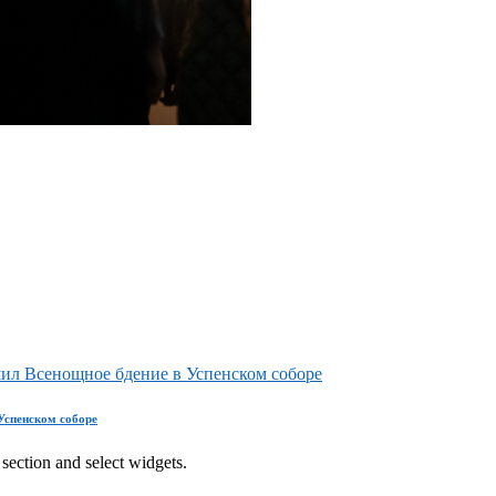
ил Всенощное бдение в Успенском соборе
Успенском соборе
section and select widgets.