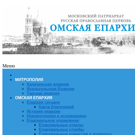
Меню
МИТРОПОЛИЯ
Калачинская епархия
Исилькульская Епархия
Тарская епархия
ОМСКАЯ ЕПАРХИЯ
Епархия сегодня
Карта благочиний
История епархии
Новомученики и исповедники
Епархиальное управление
Епархиальные отделы
Епархиальные службы
Епархиальные комиссии и комитеты