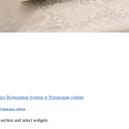
ил Всенощное бдение в Успенском соборе
Успенском соборе
section and select widgets.