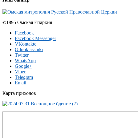
©1895 Омская Епархия
Facebook
Facebook Messenger
VKontakte
Odnoklassniki
Twitter
WhatsApp
Google+
Viber
Telegram
Email
Карта приходов