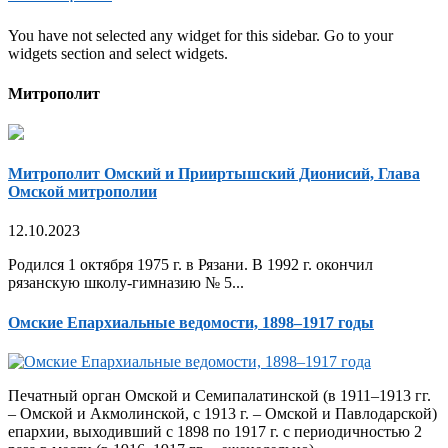
You have not selected any widget for this sidebar. Go to your
widgets section and select widgets.
Митрополит
Митрополит Омский и Прииртышский Дионисий, Глава
Омской митрополии
12.10.2023
Родился 1 октября 1975 г. в Рязани. В 1992 г. окончил
рязанскую школу-гимназию № 5...
Омские Епархиальные ведомости, 1898–1917 годы
Печатный орган Омской и Семипалатинской (в 1911–1913 гг.
– Омской и Акмолинской, с 1913 г. – Омской и Павлодарской)
епархии, выходивший с 1898 по 1917 г. с периодичностью 2