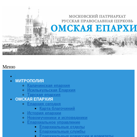
Меню
МИТРОПОЛИЯ
Калачинская епархия
Исилькульская Епархия
Тарская епархия
ОМСКАЯ ЕПАРХИЯ
Епархия сегодня
Карта благочиний
История епархии
Новомученики и исповедники
Епархиальное управление
Епархиальные отделы
Епархиальные службы
Епархиальные комиссии и комитеты