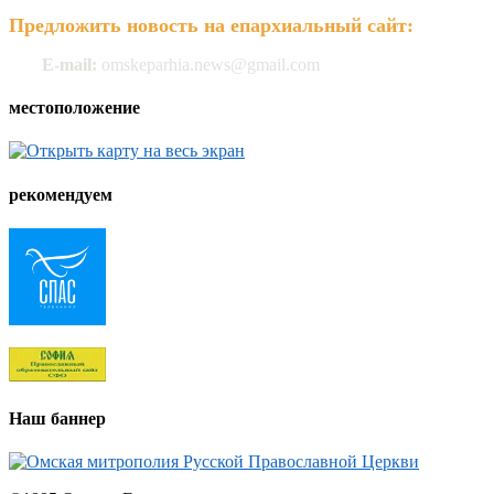
Предложить новость на епархиальный сайт:
E-mail:
omskeparhia.news@gmail.com
местоположение
рекомендуем
Наш баннер