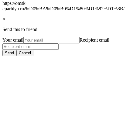
https://omsk-
eparhiya.ru/%D0%BA%D0%B0%D1%80%D1%82%D1%8B/
×
Send this to friend
Your email
Recipient email
Send
Cancel