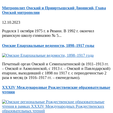
Митрополит Омский и Прииртышский Дионисий, Глава
Омской митрополии
12.10.2023
Родился 1 октября 1975 г. в Рязани. В 1992 г. окончил
рязанскую школу-гимназию № 5...
Омские Епархиальные ведомости, 1898–1917 годы
Печатный орган Омской и Семипалатинской (в 1911–1913 гг.
– Омской и Акмолинской, с 1913 г. – Омской и Павлодарской)
епархии, выходивший с 1898 по 1917 г. с периодичностью 2
раза в месяц (в 1916–1917 гг. – еженедельно).
XXXIV Международные Рождественские образовательные
чтения