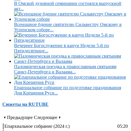
В Омской духовной семинарии состоялся выпускной
акт...
Всенощное бдение святителю Сильвестру Омскому в
Успенском соборе...
Вечернее Богослужение в канун Недели 5-й по
Пятидесятнице...
Паломническая поездка к православным святыням
Санкт-Петербурга и Валаама...
Епархиальное собрание по подготовке празднования
Дня Крещения Руси...
Сюжеты на RUTUBE
⏴ Предыдущее
Следующее ⏵
Епархиальное собрание (2024 г.)
05:20