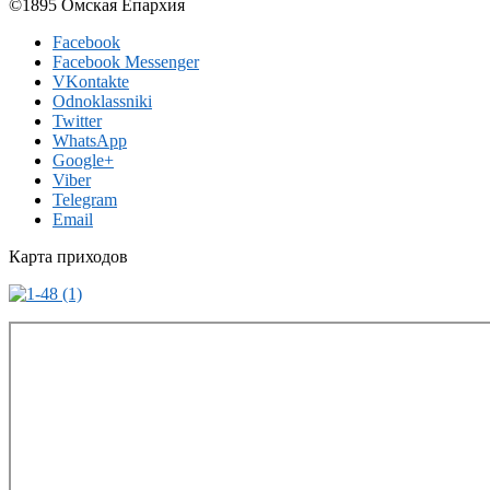
©1895 Омская Епархия
Facebook
Facebook Messenger
VKontakte
Odnoklassniki
Twitter
WhatsApp
Google+
Viber
Telegram
Email
Карта приходов