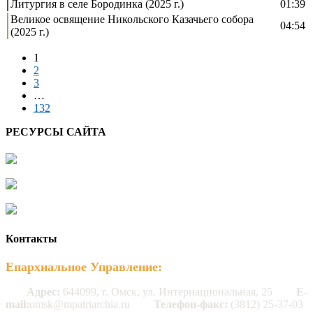
Литургия в селе Бородинка (2025 г.)
01:39
Великое освящение Никольского Казачьего собора
04:54
(2025 г.)
1
2
3
…
132
РЕСУРСЫ САЙТА
Контакты
Епархиальное Управление:
Адрес:
644099, г. Омск, ул. Интернациональная, 25
E-
mail:
omsk@mpatriarchia.ru
Телефон-факс:
(3812) 25-37-03