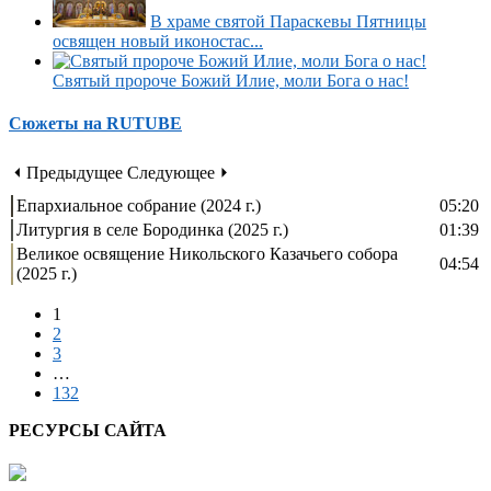
В храме святой Параскевы Пятницы
освящен новый иконостас...
Святый пророче Божий Илие, моли Бога о нас!
Сюжеты на RUTUBE
⏴ Предыдущее
Следующее ⏵
Епархиальное собрание (2024 г.)
05:20
Литургия в селе Бородинка (2025 г.)
01:39
Великое освящение Никольского Казачьего собора
04:54
(2025 г.)
1
2
3
…
132
РЕСУРСЫ САЙТА