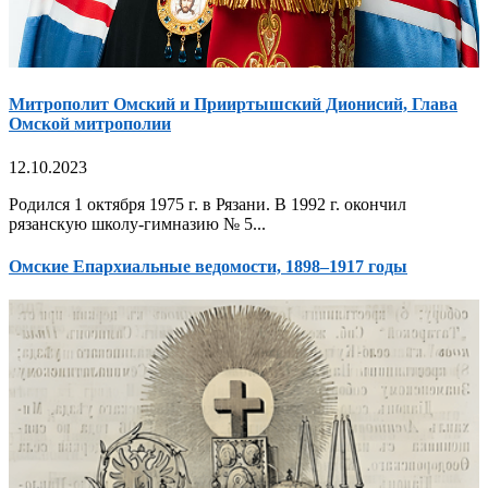
Митрополит Омский и Прииртышский Дионисий, Глава
Омской митрополии
12.10.2023
Родился 1 октября 1975 г. в Рязани. В 1992 г. окончил
рязанскую школу-гимназию № 5...
Омские Епархиальные ведомости, 1898–1917 годы