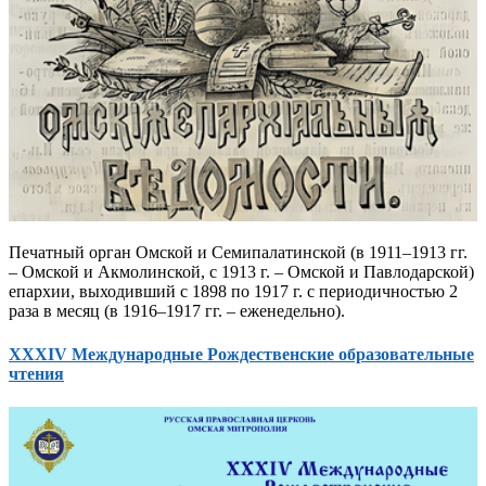
Печатный орган Омской и Семипалатинской (в 1911–1913 гг.
– Омской и Акмолинской, с 1913 г. – Омской и Павлодарской)
епархии, выходивший с 1898 по 1917 г. с периодичностью 2
раза в месяц (в 1916–1917 гг. – еженедельно).
XXXIV Международные Рождественские образовательные
чтения