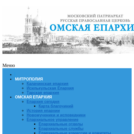
Меню
МИТРОПОЛИЯ
Калачинская епархия
Исилькульская Епархия
Тарская епархия
ОМСКАЯ ЕПАРХИЯ
Епархия сегодня
Карта благочиний
История епархии
Новомученики и исповедники
Епархиальное управление
Епархиальные отделы
Епархиальные службы
Епархиальные комиссии и комитеты