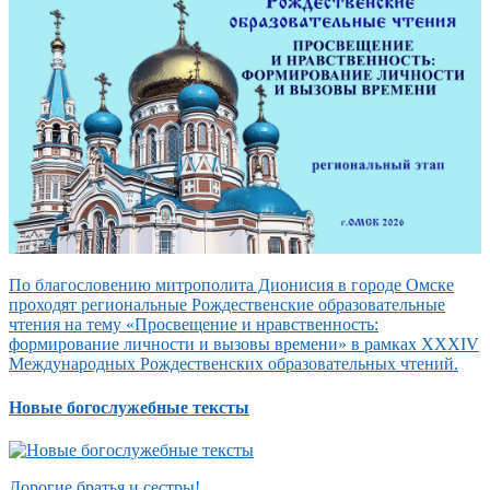
По благословению митрополита Дионисия в городе Омске
проходят региональные Рождественские образовательные
чтения на тему «Просвещение и нравственность:
формирование личности и вызовы времени» в рамках XXXIV
Международных Рождественских образовательных чтений.
Новые богослужебные тексты
Дорогие братья и сестры!