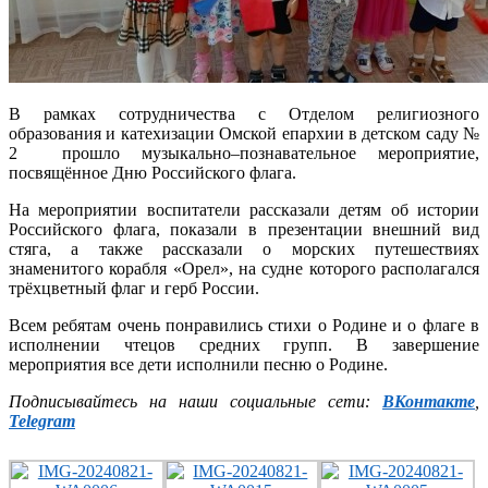
В рамках сотрудничества с Отделом религиозного
образования и катехизации Омской епархии в детском саду №
2 прошло музыкально–познавательное мероприятие,
посвящённое Дню Российского флага.
На мероприятии воспитатели рассказали детям об истории
Российского флага, показали в презентации внешний вид
стяга, а также рассказали о морских путешествиях
знаменитого корабля «Орел», на судне которого располагался
трёхцветный флаг и герб России.
Всем ребятам очень понравились стихи о Родине и о флаге в
исполнении чтецов средних групп. В завершение
мероприятия все дети исполнили песню о Родине.
Подписывайтесь на наши социальные сети:
ВКонтакте
,
Telegram