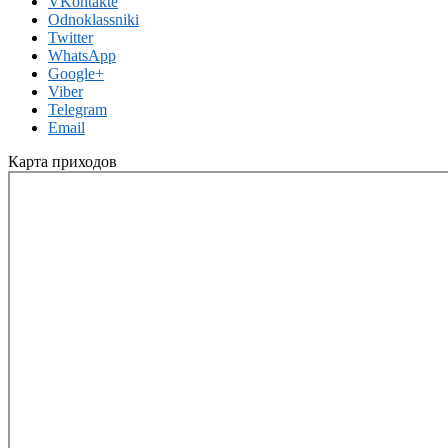
VKontakte
Odnoklassniki
Twitter
WhatsApp
Google+
Viber
Telegram
Email
Карта приходов