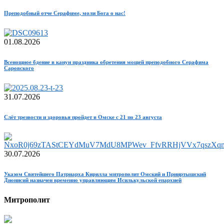
Преподобный отче Серафиме, моли Бога о нас!
01.08.2026
Всенощное бдение в канун праздника обретения мощей преподобного Серафима
Саровского
31.07.2026
Слёт трезвости и здоровья пройдет в Омске с 21 по 23 августа
30.07.2026
Указом Святейшего Патриарха Кирилла митрополит Омский и Прииртышский
Дионисий назначен временно управляющим Исилькульской епархией
Митрополит