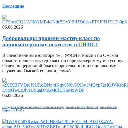
Последние
06.08.2026
Добровольцы провели мастер-класс по
парикмахерскому искусству в СИЗО-1
В следственном изоляторе № 1 УФСИН России по Омской
области прошел мастер-класс по парикмахерскому искусству.
Отдел по церковной благотворительности и социальному
служению Омской епархии, служба…
06.08.2026
Литургия в храме покровителей железнодорожных войск, благоверных князей
Бориса и Глеба