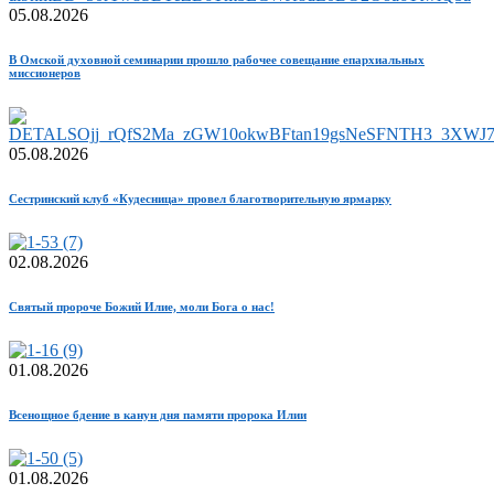
05.08.2026
В Омской духовной семинарии прошло рабочее совещание епархиальных
миссионеров
05.08.2026
Сестринский клуб «Кудесница» провел благотворительную ярмарку
02.08.2026
Святый пророче Божий Илие, моли Бога о нас!
01.08.2026
Всенощное бдение в канун дня памяти пророка Илии
01.08.2026