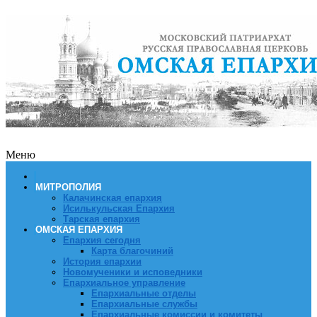
Меню
МИТРОПОЛИЯ
Калачинская епархия
Исилькульская Епархия
Тарская епархия
ОМСКАЯ ЕПАРХИЯ
Епархия сегодня
Карта благочиний
История епархии
Новомученики и исповедники
Епархиальное управление
Епархиальные отделы
Епархиальные службы
Епархиальные комиссии и комитеты