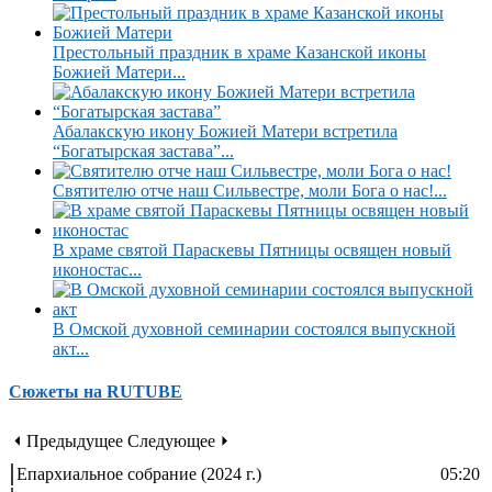
Престольный праздник в храме Казанской иконы
Божией Матери...
Абалакскую икону Божией Матери встретила
“Богатырская застава”...
Святителю отче наш Сильвестре, моли Бога о нас!...
В храме святой Параскевы Пятницы освящен новый
иконостас...
В Омской духовной семинарии состоялся выпускной
акт...
Сюжеты на RUTUBE
⏴ Предыдущее
Следующее ⏵
Епархиальное собрание (2024 г.)
05:20