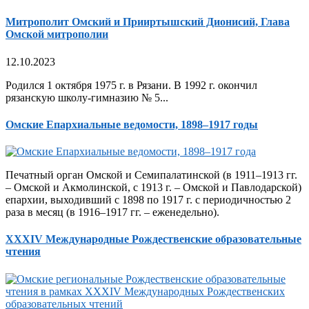
Митрополит Омский и Прииртышский Дионисий, Глава
Омской митрополии
12.10.2023
Родился 1 октября 1975 г. в Рязани. В 1992 г. окончил
рязанскую школу-гимназию № 5...
Омские Епархиальные ведомости, 1898–1917 годы
Печатный орган Омской и Семипалатинской (в 1911–1913 гг.
– Омской и Акмолинской, с 1913 г. – Омской и Павлодарской)
епархии, выходивший с 1898 по 1917 г. с периодичностью 2
раза в месяц (в 1916–1917 гг. – еженедельно).
XXXIV Международные Рождественские образовательные
чтения