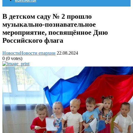
КОНТАКТЫ
В детском саду № 2 прошло
музыкально-познавательное
мероприятие, посвящённое Дню
Российского флага
Новости
Новости епархии
22.08.2024
0
(
0
votes)