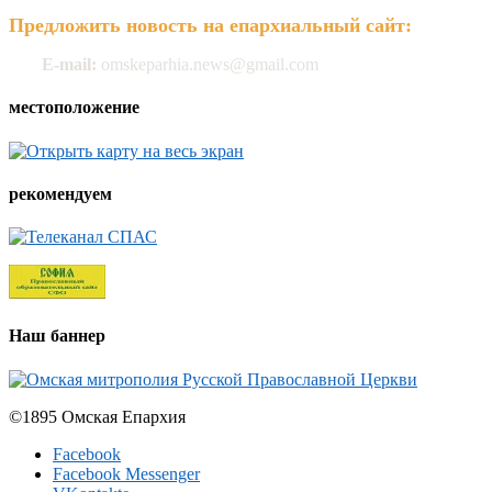
Предложить новость на епархиальный сайт:
E-mail:
omskeparhia.news@gmail.com
местоположение
рекомендуем
Наш баннер
©1895 Омская Епархия
Facebook
Facebook Messenger