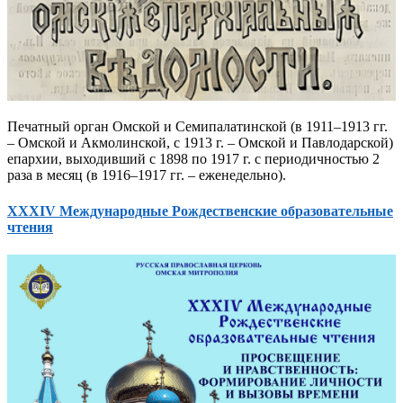
Печатный орган Омской и Семипалатинской (в 1911–1913 гг.
– Омской и Акмолинской, с 1913 г. – Омской и Павлодарской)
епархии, выходивший с 1898 по 1917 г. с периодичностью 2
раза в месяц (в 1916–1917 гг. – еженедельно).
XXXIV Международные Рождественские образовательные
чтения