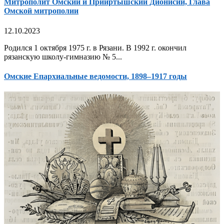
Митрополит Омский и Прииртышский Дионисий, Глава
Омской митрополии
12.10.2023
Родился 1 октября 1975 г. в Рязани. В 1992 г. окончил
рязанскую школу-гимназию № 5...
Омские Епархиальные ведомости, 1898–1917 годы