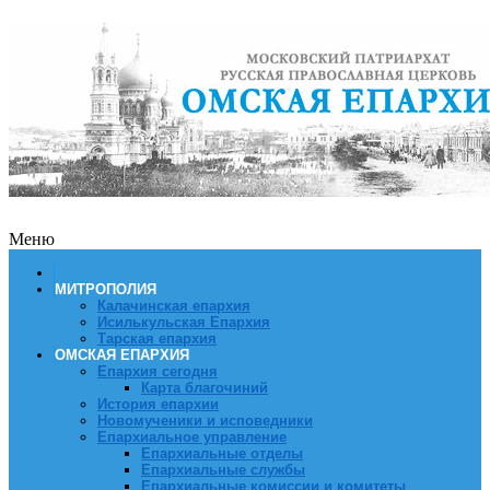
Меню
МИТРОПОЛИЯ
Калачинская епархия
Исилькульская Епархия
Тарская епархия
ОМСКАЯ ЕПАРХИЯ
Епархия сегодня
Карта благочиний
История епархии
Новомученики и исповедники
Епархиальное управление
Епархиальные отделы
Епархиальные службы
Епархиальные комиссии и комитеты