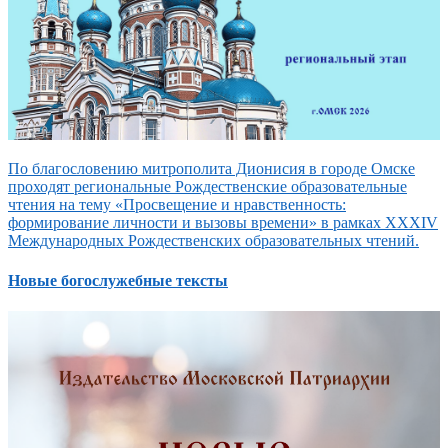
По благословению митрополита Дионисия в городе Омске
проходят региональные Рождественские образовательные
чтения на тему «Просвещение и нравственность:
формирование личности и вызовы времени» в рамках XXXIV
Международных Рождественских образовательных чтений.
Новые богослужебные тексты