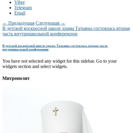
Viber
Telegram
Email
← Предыдущая
Следующая →
В детской воскресной школе храма Татьяны состоялась вторая
часть внутришкольной конференции
В детской воскресной школе храма Татьяны состоялась вторая часть
внутришкольной конференции
You have not selected any widget for this sidebar. Go to your
widgets section and select widgets.
Митрополит