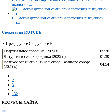
В храме святой Параскевы Пятницы освящен новый
иконостас...
В Омской духовной семинарии состоялся выпускной
акт...
Сюжеты на RUTUBE
⏴ Предыдущее
Следующее ⏵
Епархиальное собрание (2024 г.)
05:20
Литургия в селе Бородинка (2025 г.)
01:39
Великое освящение Никольского Казачьего собора
04:54
(2025 г.)
1
2
3
…
132
РЕСУРСЫ САЙТА