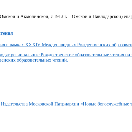
Омской и Акмолинской, с 1913 г. – Омской и Павлодарской) епар
чтения
одят региональные Рождественские образовательные чтения на
енских образовательных чтений.
та Издательства Московской Патриархии «Новые богослужебные 