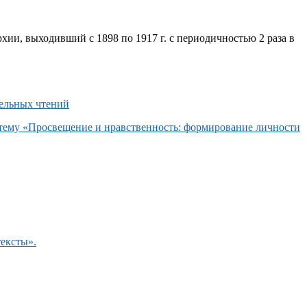
хии, выходивший с 1898 по 1917 г. с периодичностью 2 раза в
 тему «Просвещение и нравственность: формирование личности
тексты».