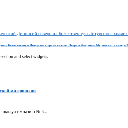
рический Дионисий совершил Божественную Литургию в храме 
ершил Божественную Литургию в храме святых Петра и Февронии Муромских в сквере
section and select widgets.
ской митрополии
ую школу-гимназию № 5...