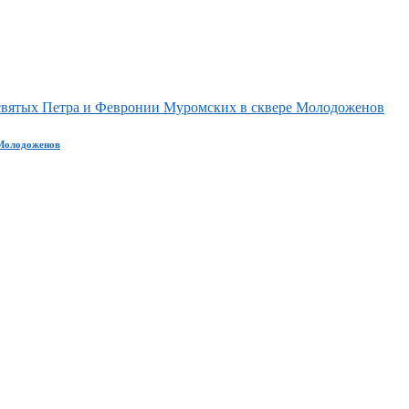
святых Петра и Февронии Муромских в сквере Молодоженов
 Молодоженов