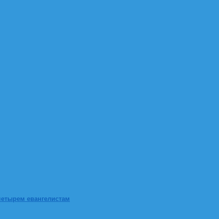
четырем евангелистам