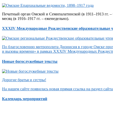
Печатный орган Омской и Семипалатинской (в 1911–1913 гг. – 
месяц (в 1916–1917 гг. – еженедельно).
XXXIV Международные Рождественские образовательные 
По благословению митрополита Дионисия в городе Омске прох
и вызовы времени» в рамках XXXIV Международных Рождеств
Новые богослужебные тексты
Дорогие братья и сестры!
На нашем сайте появилась новая прямая ссылка на раздел сай
Календарь мероприятий