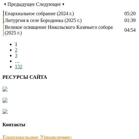
⏴ Предыдущее
Следующее ⏵
Епархиальное собрание (2024 г.)
05:20
Литургия в селе Бородинка (2025 г.)
01:39
Великое освящение Никольского Казачьего собора
04:54
(2025 г.)
1
2
3
…
132
РЕСУРСЫ САЙТА
Контакты
Епархиальное Управление: