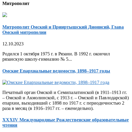
Митрополит
Митрополит Омский и Прииртышский Дионисий, Глава
Омской митрополии
12.10.2023
Родился 1 октября 1975 г. в Рязани. В 1992 г. окончил
рязанскую школу-гимназию № 5...
Омские Епархиальные ведомости, 1898–1917 годы
Печатный орган Омской и Семипалатинской (в 1911–1913 гг.
– Омской и Акмолинской, с 1913 г. – Омской и Павлодарской)
епархии, выходивший с 1898 по 1917 г. с периодичностью 2
раза в месяц (в 1916–1917 гг. – еженедельно).
XXXIV Международные Рождественские образовательные
чтения