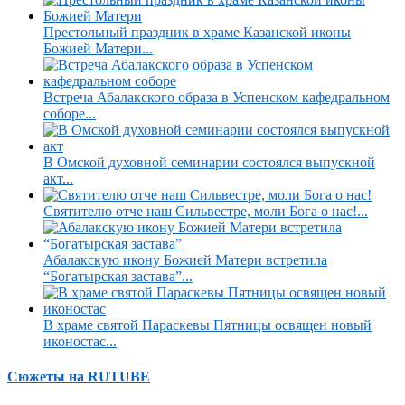
Престольный праздник в храме Казанской иконы
Божией Матери...
Встреча Абалакского образа в Успенском кафедральном
соборе...
В Омской духовной семинарии состоялся выпускной
акт...
Святителю отче наш Сильвестре, моли Бога о нас!...
Абалакскую икону Божией Матери встретила
“Богатырская застава”...
В храме святой Параскевы Пятницы освящен новый
иконостас...
Сюжеты на RUTUBE