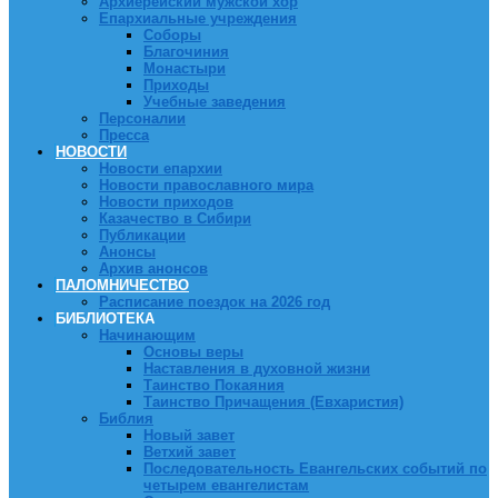
Архиерейский мужской хор
Епархиальные учреждения
Соборы
Благочиния
Монастыри
Приходы
Учебные заведения
Персоналии
Пресса
НОВОСТИ
Новости епархии
Новости православного мира
Новости приходов
Казачество в Сибири
Публикации
Анонсы
Архив анонсов
ПАЛОМНИЧЕСТВО
Расписание поездок на 2026 год
БИБЛИОТЕКА
Начинающим
Основы веры
Наставления в духовной жизни
Таинство Покаяния
Таинство Причащения (Евхаристия)
Библия
Новый завет
Ветхий завет
Последовательность Евангельских событий по
четырем евангелистам