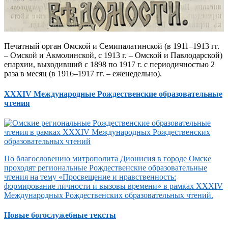
Печатный орган Омской и Семипалатинской (в 1911–1913 гг.
– Омской и Акмолинской, с 1913 г. – Омской и Павлодарской)
епархии, выходивший с 1898 по 1917 г. с периодичностью 2
раза в месяц (в 1916–1917 гг. – еженедельно).
XXXIV Международные Рождественские образовательные
чтения
По благословению митрополита Дионисия в городе Омске
проходят региональные Рождественские образовательные
чтения на тему «Просвещение и нравственность:
формирование личности и вызовы времени» в рамках XXXIV
Международных Рождественских образовательных чтений.
Новые богослужебные тексты