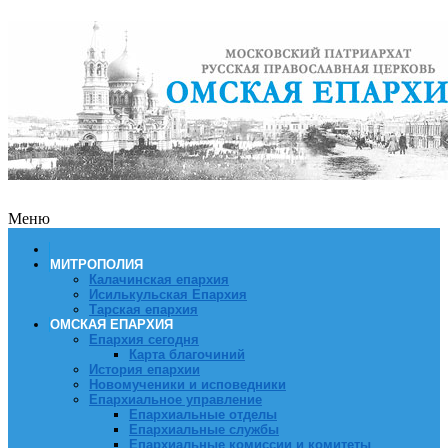
Меню
МИТРОПОЛИЯ
Калачинская епархия
Исилькульская Епархия
Тарская епархия
ОМСКАЯ ЕПАРХИЯ
Епархия сегодня
Карта благочиний
История епархии
Новомученики и исповедники
Епархиальное управление
Епархиальные отделы
Епархиальные службы
Епархиальные комиссии и комитеты