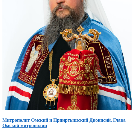
Митрополит Омский и Прииртышский Дионисий, Глава
Омской митрополии