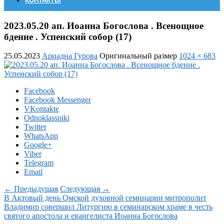
КОНТАКТЫ
2023.05.20 ап. Иоанна Богослова . Всенощное
бдение . Успенский собор (17)
25.05.2023
Ариадна Гурова
Оригинальный размер
1024 × 683
Facebook
Facebook Messenger
VKontakte
Odnoklassniki
Twitter
WhatsApp
Google+
Viber
Telegram
Email
← Предыдущая
Следующая →
В Актовый день Омской духовной семинарии митрополит
Владимир совершил Литургию в семинарском храме в честь
святого апостола и евангелиста Иоанна Богослова