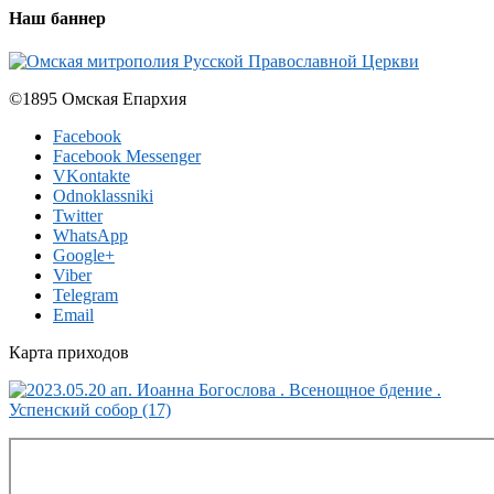
Наш баннер
©1895 Омская Епархия
Facebook
Facebook Messenger
VKontakte
Odnoklassniki
Twitter
WhatsApp
Google+
Viber
Telegram
Email
Карта приходов