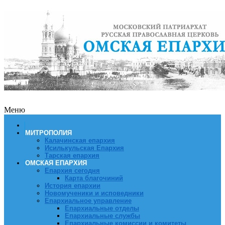
Меню
МИТРОПОЛИЯ
Калачинская епархия
Исилькульская Епархия
Тарская епархия
ОМСКАЯ ЕПАРХИЯ
Епархия сегодня
Карта благочиний
История епархии
Новомученики и исповедники
Епархиальное управление
Епархиальные отделы
Епархиальные службы
Епархиальные комиссии и комитеты