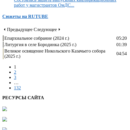
работ у магистрантов ОмДС...
Сюжеты на RUTUBE
⏴ Предыдущее
Следующее ⏵
Епархиальное собрание (2024 г.)
05:20
Литургия в селе Бородинка (2025 г.)
01:39
Великое освящение Никольского Казачьего собора
04:54
(2025 г.)
1
2
3
…
132
РЕСУРСЫ САЙТА