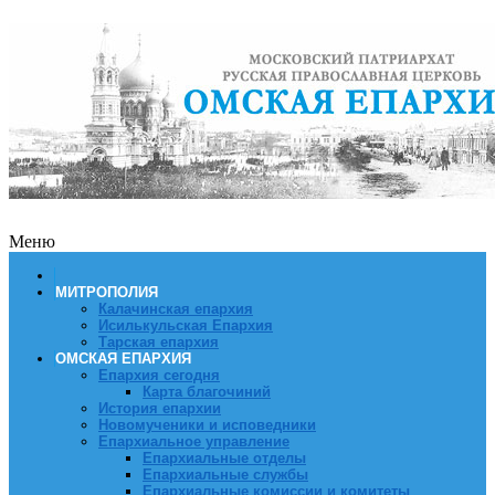
Меню
МИТРОПОЛИЯ
Калачинская епархия
Исилькульская Епархия
Тарская епархия
ОМСКАЯ ЕПАРХИЯ
Епархия сегодня
Карта благочиний
История епархии
Новомученики и исповедники
Епархиальное управление
Епархиальные отделы
Епархиальные службы
Епархиальные комиссии и комитеты