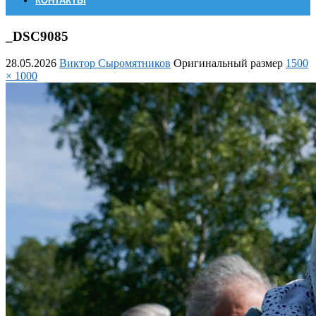
КОНТАКТЫ
_DSC9085
28.05.2026
Виктор Сыромятников
Оригинальный размер
1500
× 1000