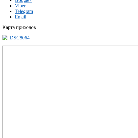
Google+
Viber
Telegram
Email
Карта приходов