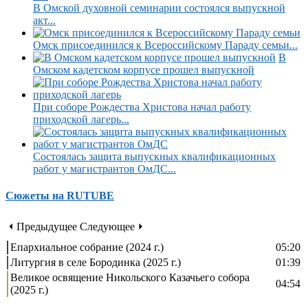
В Омской духовной семинарии состоялся выпускной
акт...
Омск присоединился к Всероссийскому Параду семьи...
В
Омском кадетском корпусе прошел выпускной
При соборе Рождества Христова начал работу
приходской лагерь...
Состоялась защита выпускных квалификационных
работ у магистрантов ОмДС...
Сюжеты на RUTUBE
⏴ Предыдущее
Следующее ⏵
Епархиальное собрание (2024 г.)
05:20
Литургия в селе Бородинка (2025 г.)
01:39
Великое освящение Никольского Казачьего собора
04:54
(2025 г.)