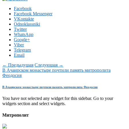
Facebook
Facebook Messenger
VKontakte
Odnoklassniki
Twitter
WhatsApp
Google+
Viber
Telegram
Email
← Предыдущая
Следующая →
В Ачаирском монастыре почтили память митрополита
Феодосия
В Ачаирском монастыре почтили память митрополита Феодосия
You have not selected any widget for this sidebar. Go to your
widgets section and select widgets.
Митрополит