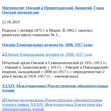
Митрополит Омский и Прииртышский Дионисий, Глава
Омской митрополии
12.10.2023
Родился 1 октября 1975 г. в Рязани. В 1992 г. окончил
рязанскую школу-гимназию № 5...
Омские Епархиальные ведомости, 1898–1917 годы
Печатный орган Омской и Семипалатинской (в 1911–1913 гг.
– Омской и Акмолинской, с 1913 г. – Омской и Павлодарской)
епархии, выходивший с 1898 по 1917 г. с периодичностью 2
раза в месяц (в 1916–1917 гг. – еженедельно).
XXXIV Международные Рождественские образовательные
чтения