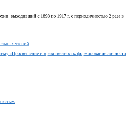
хии, выходивший с 1898 по 1917 г. с периодичностью 2 раза в
 тему «Просвещение и нравственность: формирование личности
тексты».