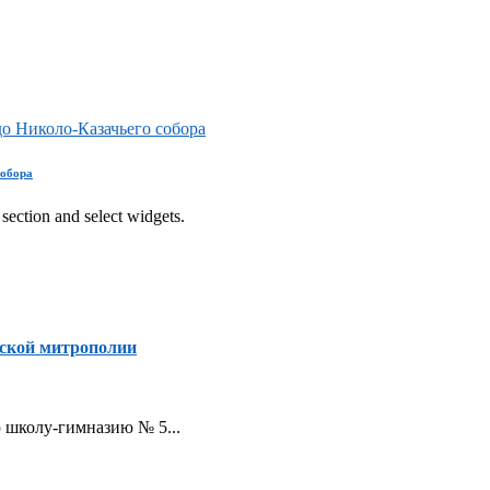
о Николо-Казачьего собора
собора
section and select widgets.
ской митрополии
ую школу-гимназию № 5...