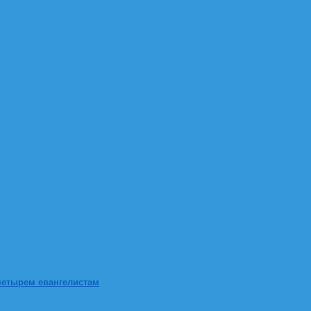
четырем евангелистам