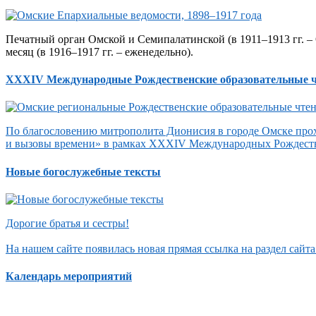
Печатный орган Омской и Семипалатинской (в 1911–1913 гг. – 
месяц (в 1916–1917 гг. – еженедельно).
XXXIV Международные Рождественские образовательные 
По благословению митрополита Дионисия в городе Омске прох
и вызовы времени» в рамках XXXIV Международных Рождеств
Новые богослужебные тексты
Дорогие братья и сестры!
На нашем сайте появилась новая прямая ссылка на раздел сай
Календарь мероприятий