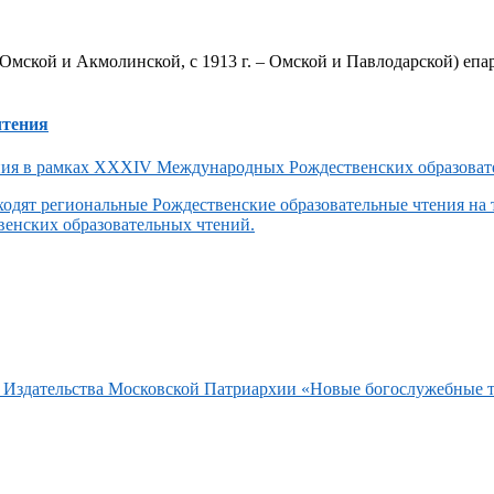
Омской и Акмолинской, с 1913 г. – Омской и Павлодарской) епар
чтения
одят региональные Рождественские образовательные чтения на
енских образовательных чтений.
та Издательства Московской Патриархии «Новые богослужебные 