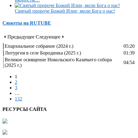
Святый пророче Божий Илие, моли Бога о нас!
Сюжеты на RUTUBE
⏴ Предыдущее
Следующее ⏵
Епархиальное собрание (2024 г.)
05:20
Литургия в селе Бородинка (2025 г.)
01:39
Великое освящение Никольского Казачьего собора
04:54
(2025 г.)
1
2
3
…
132
РЕСУРСЫ САЙТА