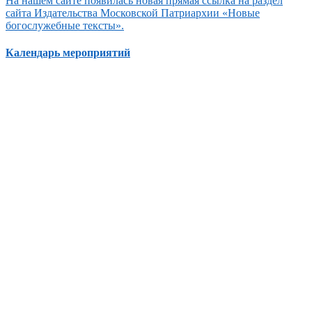
На нашем сайте появилась новая прямая ссылка на раздел
сайта Издательства Московской Патриархии «Новые
богослужебные тексты».
Календарь мероприятий