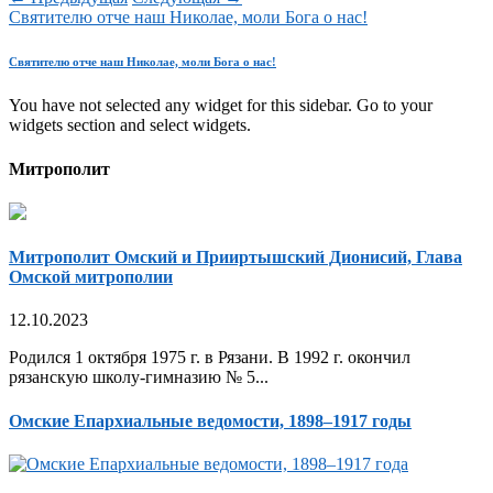
Святителю отче наш Николае, моли Бога о нас!
Святителю отче наш Николае, моли Бога о нас!
You have not selected any widget for this sidebar. Go to your
widgets section and select widgets.
Митрополит
Митрополит Омский и Прииртышский Дионисий, Глава
Омской митрополии
12.10.2023
Родился 1 октября 1975 г. в Рязани. В 1992 г. окончил
рязанскую школу-гимназию № 5...
Омские Епархиальные ведомости, 1898–1917 годы