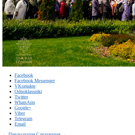
Facebook
Facebook Messenger
VKontakte
Odnoklassniki
Twitter
WhatsApp
Google+
Viber
Telegram
Email
← Предыдущая
Следующая →