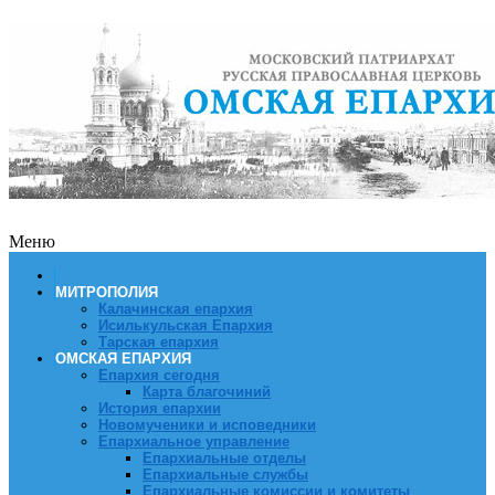
Меню
МИТРОПОЛИЯ
Калачинская епархия
Исилькульская Епархия
Тарская епархия
ОМСКАЯ ЕПАРХИЯ
Епархия сегодня
Карта благочиний
История епархии
Новомученики и исповедники
Епархиальное управление
Епархиальные отделы
Епархиальные службы
Епархиальные комиссии и комитеты