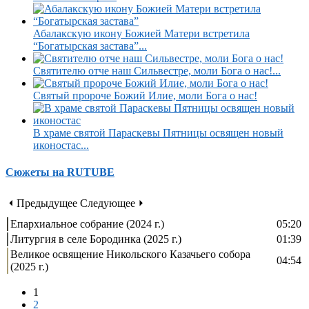
Абалакскую икону Божией Матери встретила
“Богатырская застава”...
Святителю отче наш Сильвестре, моли Бога о нас!...
Святый пророче Божий Илие, моли Бога о нас!
В храме святой Параскевы Пятницы освящен новый
иконостас...
Сюжеты на RUTUBE
⏴ Предыдущее
Следующее ⏵
Епархиальное собрание (2024 г.)
05:20
Литургия в селе Бородинка (2025 г.)
01:39
Великое освящение Никольского Казачьего собора
04:54
(2025 г.)
1
2