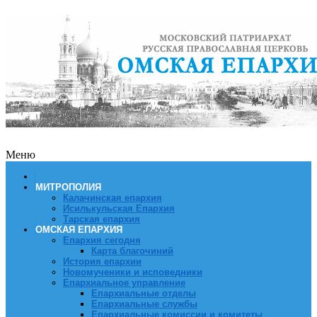
Меню
МИТРОПОЛИЯ
Калачинская епархия
Исилькульская Епархия
Тарская епархия
ОМСКАЯ ЕПАРХИЯ
Епархия сегодня
Карта благочиний
История епархии
Новомученики и исповедники
Епархиальное управление
Епархиальные отделы
Епархиальные службы
Епархиальные комиссии и комитеты