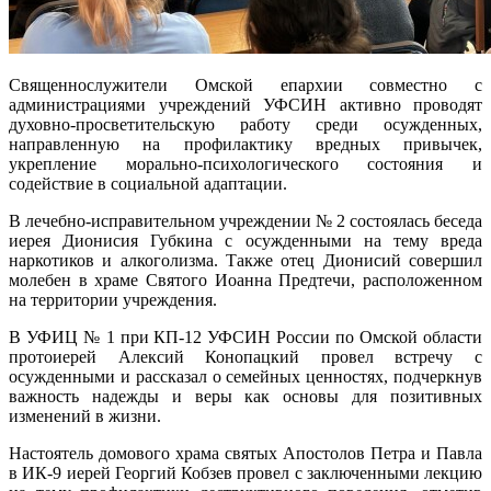
Священнослужители Омской епархии совместно с
администрациями учреждений УФСИН активно проводят
духовно-просветительскую работу среди осужденных,
направленную на профилактику вредных привычек,
укрепление морально-психологического состояния и
содействие в социальной адаптации.
В лечебно-исправительном учреждении № 2 состоялась беседа
иерея Дионисия Губкина с осужденными на тему вреда
наркотиков и алкоголизма. Также отец Дионисий совершил
молебен в храме Святого Иоанна Предтечи, расположенном
на территории учреждения.
В УФИЦ № 1 при КП-12 УФСИН России по Омской области
протоиерей Алексий Конопацкий провел встречу с
осужденными и рассказал о семейных ценностях, подчеркнув
важность надежды и веры как основы для позитивных
изменений в жизни.
Настоятель домового храма святых Апостолов Петра и Павла
в ИК-9 иерей Георгий Кобзев провел с заключенными лекцию