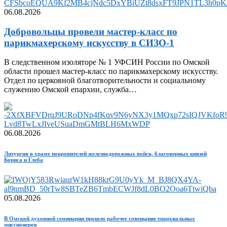
06.08.2026
Добровольцы провели мастер-класс по
парикмахерскому искусству в СИЗО-1
В следственном изоляторе № 1 УФСИН России по Омской
области прошел мастер-класс по парикмахерскому искусству.
Отдел по церковной благотворительности и социальному
служению Омской епархии, служба…
06.08.2026
Литургия в храме покровителей железнодорожных войск, благоверных князей
Бориса и Глеба
05.08.2026
В Омской духовной семинарии прошло рабочее совещание епархиальных
миссионеров