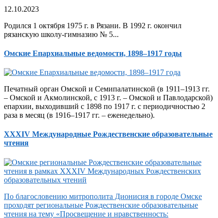
12.10.2023
Родился 1 октября 1975 г. в Рязани. В 1992 г. окончил
рязанскую школу-гимназию № 5...
Омские Епархиальные ведомости, 1898–1917 годы
Печатный орган Омской и Семипалатинской (в 1911–1913 гг.
– Омской и Акмолинской, с 1913 г. – Омской и Павлодарской)
епархии, выходивший с 1898 по 1917 г. с периодичностью 2
раза в месяц (в 1916–1917 гг. – еженедельно).
XXXIV Международные Рождественские образовательные
чтения
По благословению митрополита Дионисия в городе Омске
проходят региональные Рождественские образовательные
чтения на тему «Просвещение и нравственность: