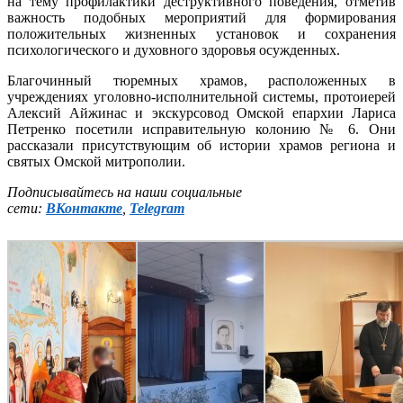
на тему профилактики деструктивного поведения, отметив
важность подобных мероприятий для формирования
положительных жизненных установок и сохранения
психологического и духовного здоровья осужденных.
Благочинный тюремных храмов, расположенных в
учреждениях уголовно-исполнительной системы, протоиерей
Алексий Айжинас и экскурсовод Омской епархии Лариса
Петренко посетили исправительную колонию № 6. Они
рассказали присутствующим об истории храмов региона и
святых Омской митрополии.
Подписывайтесь на наши социальные
сети:
ВКонтакте
,
Telegram