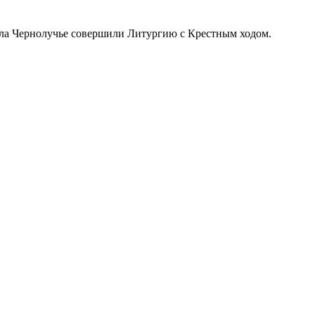
ела Чернолучье совершили Литургию с Крестным ходом.