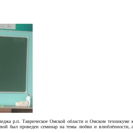
лледжа р.п. Таврическое Омской области и Омском техникуме 
вой был проведен семинар на темы любви и влюблённости, а 