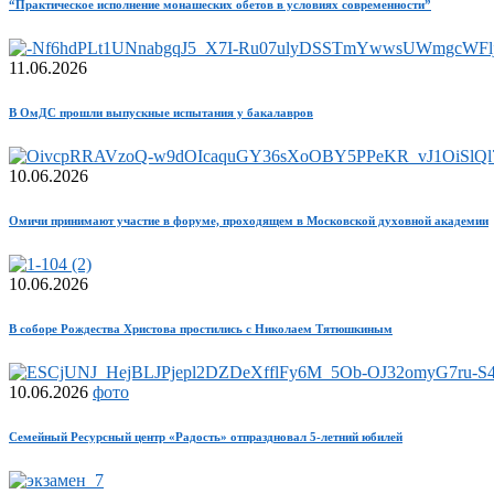
“Практическое исполнение монашеских обетов в условиях современности”
11.06.2026
В ОмДС прошли выпускные испытания у бакалавров
10.06.2026
Омичи принимают участие в форуме, проходящем в Московской духовной академии
10.06.2026
В соборе Рождества Христова простились с Николаем Тятюшкиным
10.06.2026
фото
Семейный Ресурсный центр «Радость» отпраздновал 5-летний юбилей