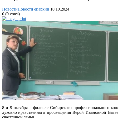
Новости
Новости епархии
10.10.2024
0
(
0
votes)
8 и 9 октября в филиале Сибирского профессионального ко
духовно-нравственного просвещения Верой Ивановной Вагае
счастливой семьи.