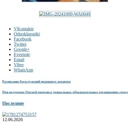
VKontakte
Odnoklassniki
Facebook
Twitter
Google+
Evernote
Email
Viber
WhatsApp
Расписание богослужений правящего архиерея
При поддержке Омской епархии в дошкольных образовательных организациях города
Последние
12.06.2026