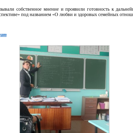
азывали собственное мнение и проявили готовность к дальней
рспективе» под названием «О любви и здоровых семейных отнош
ram