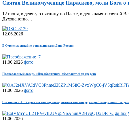
Святая Великомученице Параскево, моли Бога о 
12 июня, в девятую пятницу по Пасхе, в день памяти святой
Духовенство…
12.06.2026
В Омске масштабно отпраздновали День России
11.06.2026
фото
Православный лагерь «Преображение» объявляет сбор средств
11.06.2026
фото
Состоялась XI Всероссийская научно-практическая конференция Синодального отде
11.06.2026