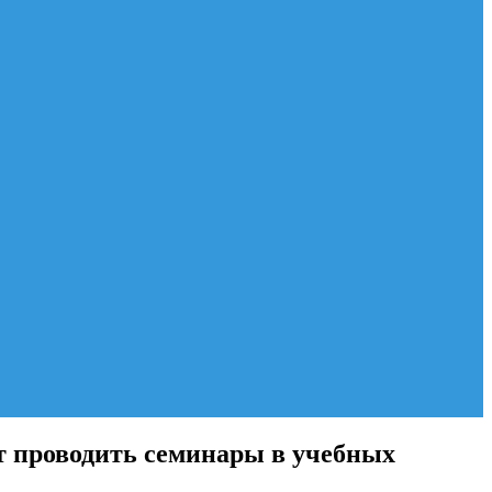
т проводить семинары в учебных