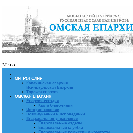
Меню
МИТРОПОЛИЯ
Калачинская епархия
Исилькульская Епархия
Тарская епархия
ОМСКАЯ ЕПАРХИЯ
Епархия сегодня
Карта благочиний
История епархии
Новомученики и исповедники
Епархиальное управление
Епархиальные отделы
Епархиальные службы
Епархиальные комиссии и комитеты