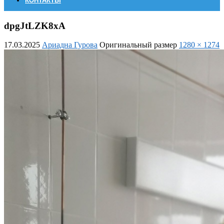
КОНТАКТЫ
dpgJtLZK8xA
17.03.2025
Ариадна Гурова
Оригинальный размер
1280 × 1274