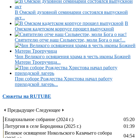
В Омской духовной семинарии состоялся выпускной
акт...
В
Омском кадетском корпусе прошел выпускной
Святителю отче наш Сильвестре, моли Бога о нас!...
Чин Великого освящения храма в честь иконы Божией
Матери Троеручица...
При соборе Рождества Христова начал работу
приходской лагерь...
Сюжеты на RUTUBE
⏴ Предыдущее
Следующее ⏵
Епархиальное собрание (2024 г.)
05:20
Литургия в селе Бородинка (2025 г.)
01:39
Великое освящение Никольского Казачьего собора
04:54