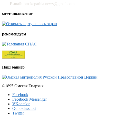
E-mail:
omskeparhia.news@gmail.com
местоположение
рекомендуем
Наш баннер
©1895 Омская Епархия
Facebook
Facebook Messenger
VKontakte
Odnoklassniki
Twitter