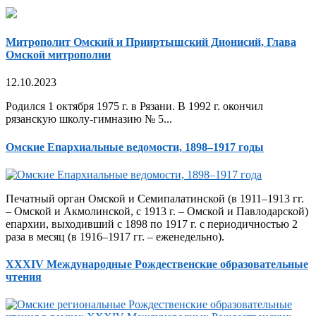
Митрополит Омский и Прииртышский Дионисий, Глава
Омской митрополии
12.10.2023
Родился 1 октября 1975 г. в Рязани. В 1992 г. окончил
рязанскую школу-гимназию № 5...
Омские Епархиальные ведомости, 1898–1917 годы
Печатный орган Омской и Семипалатинской (в 1911–1913 гг.
– Омской и Акмолинской, с 1913 г. – Омской и Павлодарской)
епархии, выходивший с 1898 по 1917 г. с периодичностью 2
раза в месяц (в 1916–1917 гг. – еженедельно).
XXXIV Международные Рождественские образовательные
чтения