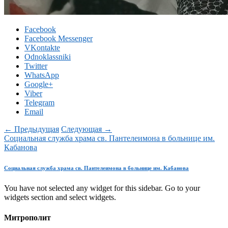
Facebook
Facebook Messenger
VKontakte
Odnoklassniki
Twitter
WhatsApp
Google+
Viber
Telegram
Email
← Предыдущая
Следующая →
Социальная служба храма св. Пантелеимона в больнице им.
Кабанова
Социальная служба храма св. Пантелеимона в больнице им. Кабанова
You have not selected any widget for this sidebar. Go to your
widgets section and select widgets.
Митрополит