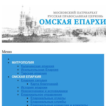
Меню
МИТРОПОЛИЯ
Калачинская епархия
Исилькульская Епархия
Тарская епархия
ОМСКАЯ ЕПАРХИЯ
Епархия сегодня
Карта благочиний
История епархии
Новомученики и исповедники
Епархиальное управление
Епархиальные отделы
Епархиальные службы
Епархиальные комиссии и комитеты