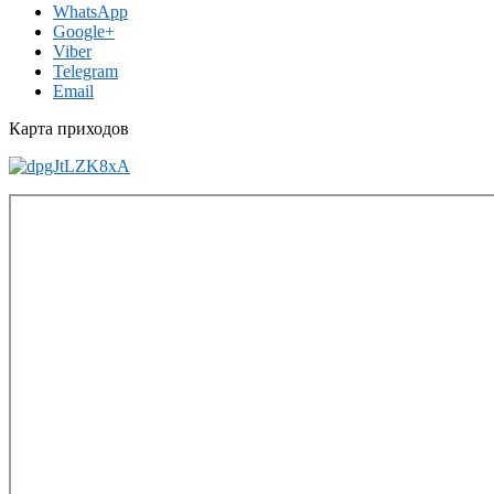
WhatsApp
Google+
Viber
Telegram
Email
Карта приходов