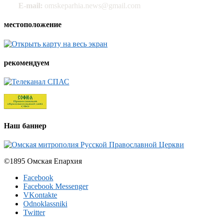
E-mail:
omskeparhia.news@gmail.com
местоположение
рекомендуем
Наш баннер
©1895 Омская Епархия
Facebook
Facebook Messenger
VKontakte
Odnoklassniki
Twitter