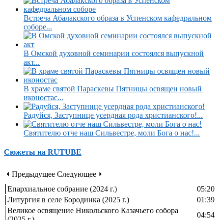
Встреча Абалакского образа в Успенском кафедральном
соборе...
В Омской духовной семинарии состоялся выпускной
акт...
В храме святой Параскевы Пятницы освящен новый
иконостас...
Радуйся, Заступнице усердная рода христианского!...
Святителю отче наш Сильвестре, моли Бога о нас!...
Сюжеты на RUTUBE
⏴ Предыдущее
Следующее ⏵
Епархиальное собрание (2024 г.)
05:20
Литургия в селе Бородинка (2025 г.)
01:39
Великое освящение Никольского Казачьего собора
04:54
(2025 г.)