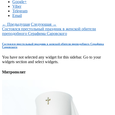
Google+
Viber
Telegram
Email
← Предыдущая
Следующая →
Состоялся престольный праздник в женской обители
преподобного Серафима Саровского
Состоялся престольный праздник в женской обители преподобного Серафима
Саровского
You have not selected any widget for this sidebar. Go to your
widgets section and select widgets.
Митрополит