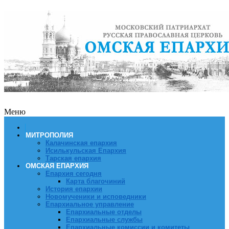
Меню
МИТРОПОЛИЯ
Калачинская епархия
Исилькульская Епархия
Тарская епархия
ОМСКАЯ ЕПАРХИЯ
Епархия сегодня
Карта благочиний
История епархии
Новомученики и исповедники
Епархиальное управление
Епархиальные отделы
Епархиальные службы
Епархиальные комиссии и комитеты