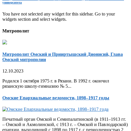
университета
You have not selected any widget for this sidebar. Go to your
widgets section and select widgets.
Митрополит
Митрополит Омский и Прииртышский Дионисий, Глава
Омской митрополии
12.10.2023
Родился 1 октября 1975 г. в Рязани. В 1992 г. окончил
рязанскую школу-гимназию № 5...
Омские Епархиальные ведомости, 1898–1917 годы
Печатный орган Омской и Семипалатинской (в 1911–1913 гг.
– Омской и Акмолинской, с 1913 г. – Омской и Павлодарской)
епархии, выходивший с 1898 по 1917 г. с периодичностью 2