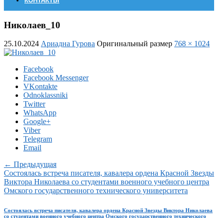
КОНТАКТЫ
Николаев_10
25.10.2024
Ариадна Гурова
Оригинальный размер
768 × 1024
Facebook
Facebook Messenger
VKontakte
Odnoklassniki
Twitter
WhatsApp
Google+
Viber
Telegram
Email
← Предыдущая
Состоялась встреча писателя, кавалера ордена Красной Звезды
Виктора Николаева со студентами военного учебного центра
Омского государственного технического университета
Состоялась встреча писателя, кавалера ордена Красной Звезды Виктора Николаева
со студентами военного учебного центра Омского государственного технического