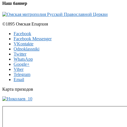
Наш баннер
©1895 Омская Епархия
Facebook
Facebook Messenger
VKontakte
Odnoklassniki
Twitter
WhatsApp
Google+
Viber
Telegram
Email
Карта приходов