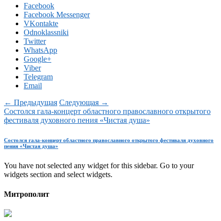
Facebook
Facebook Messenger
VKontakte
Odnoklassniki
Twitter
WhatsApp
Google+
Viber
Telegram
Email
← Предыдущая
Следующая →
Состолся гала-концерт областного православного открытого
фестиваля духовного пения «Чистая душа»
Состолся гала-концерт областного православного открытого фестиваля духовного
пения «Чистая душа»
You have not selected any widget for this sidebar. Go to your
widgets section and select widgets.
Митрополит