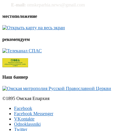
E-mail:
omskeparhia.news@gmail.com
местоположение
рекомендуем
Наш баннер
©1895 Омская Епархия
Facebook
Facebook Messenger
VKontakte
Odnoklassniki
Twitter