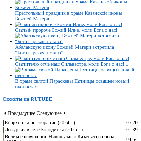
Престольный праздник в храме Казанской иконы
Божией Матери...
Святый пророче Божий Илие, моли Бога о нас!
Абалакскую икону Божией Матери встретила
“Богатырская застава”...
Святителю отче наш Сильвестре, моли Бога о нас!...
В храме святой Параскевы Пятницы освящен новый
иконостас...
Сюжеты на RUTUBE
⏴ Предыдущее
Следующее ⏵
Епархиальное собрание (2024 г.)
05:20
Литургия в селе Бородинка (2025 г.)
01:39
Великое освящение Никольского Казачьего собора
04:54