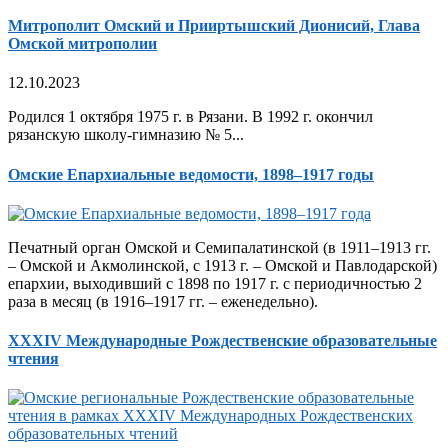
Митрополит Омский и Прииртышский Дионисий, Глава
Омской митрополии
12.10.2023
Родился 1 октября 1975 г. в Рязани. В 1992 г. окончил
рязанскую школу-гимназию № 5...
Омские Епархиальные ведомости, 1898–1917 годы
Печатный орган Омской и Семипалатинской (в 1911–1913 гг.
– Омской и Акмолинской, с 1913 г. – Омской и Павлодарской)
епархии, выходивший с 1898 по 1917 г. с периодичностью 2
раза в месяц (в 1916–1917 гг. – еженедельно).
XXXIV Международные Рождественские образовательные
чтения