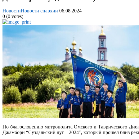
Новости
Новости епархии
06.08.2024
0
(
0
votes)
По благословению митрополита Омского и Таврического Дион
Джамбори “Суздальский луг – 2024″, который прошел близ рек