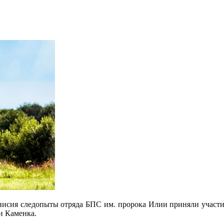
исия следопыты отряда БПС им. пророка Илии приняли участи
и Каменка.