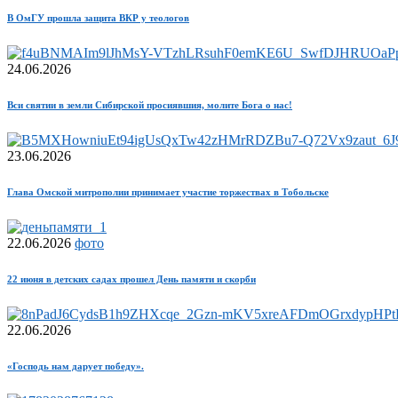
В ОмГУ прошла защита ВКР у теологов
24.06.2026
Вси святии в земли Сибирской просиявшия, молите Бога о нас!
23.06.2026
Глава Омской митрополии принимает участие торжествах в Тобольске
22.06.2026
фото
22 июня в детских садах прошел День памяти и скорби
22.06.2026
«Господь нам дарует победу».