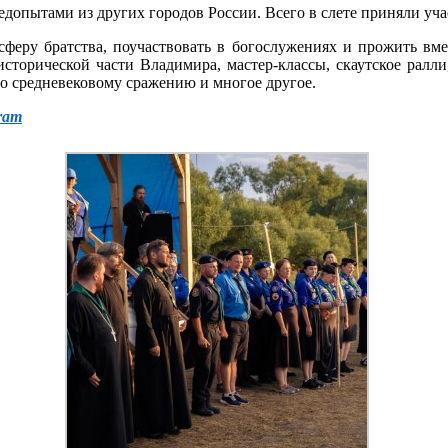
едопытами из других городов России. Всего в слете приняли уча
сферу братства, поучаствовать в богослужениях и прожить вме
исторической части Владимира, мастер-классы, скаутское ралл
 по средневековому сражению и многое другое.
ram