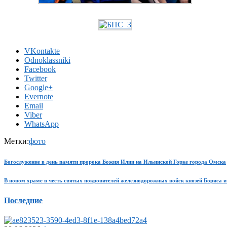
VKontakte
Odnoklassniki
Facebook
Twitter
Google+
Evernote
Email
Viber
WhatsApp
Метки:
фото
Богослужение в день памяти пророка Божия Илии на Ильинской Горке города Омска
В новом храме в честь святых покровителей железнодорожных войск князей Бориса 
Последние