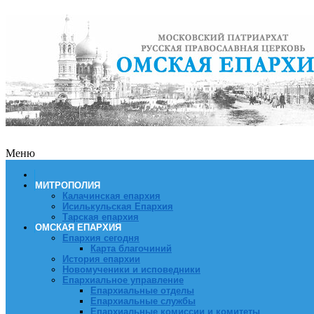
Меню
МИТРОПОЛИЯ
Калачинская епархия
Исилькульская Епархия
Тарская епархия
ОМСКАЯ ЕПАРХИЯ
Епархия сегодня
Карта благочиний
История епархии
Новомученики и исповедники
Епархиальное управление
Епархиальные отделы
Епархиальные службы
Епархиальные комиссии и комитеты