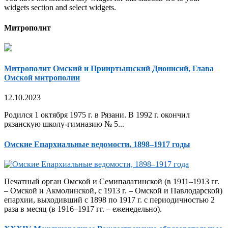
widgets section and select widgets.
Митрополит
Митрополит Омский и Прииртышский Дионисий, Глава
Омской митрополии
12.10.2023
Родился 1 октября 1975 г. в Рязани. В 1992 г. окончил
рязанскую школу-гимназию № 5...
Омские Епархиальные ведомости, 1898–1917 годы
Печатный орган Омской и Семипалатинской (в 1911–1913 гг.
– Омской и Акмолинской, с 1913 г. – Омской и Павлодарской)
епархии, выходивший с 1898 по 1917 г. с периодичностью 2
раза в месяц (в 1916–1917 гг. – еженедельно).