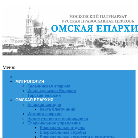
Меню
МИТРОПОЛИЯ
Калачинская епархия
Исилькульская Епархия
Тарская епархия
ОМСКАЯ ЕПАРХИЯ
Епархия сегодня
Карта благочиний
История епархии
Новомученики и исповедники
Епархиальное управление
Епархиальные отделы
Епархиальные службы
Епархиальные комиссии и комитеты