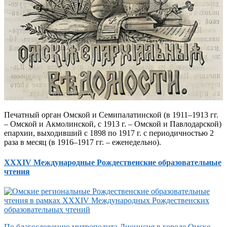
Печатный орган Омской и Семипалатинской (в 1911–1913 гг.
– Омской и Акмолинской, с 1913 г. – Омской и Павлодарской)
епархии, выходивший с 1898 по 1917 г. с периодичностью 2
раза в месяц (в 1916–1917 гг. – еженедельно).
XXXIV Международные Рождественские образовательные
чтения
По благословению митрополита Дионисия в городе Омске