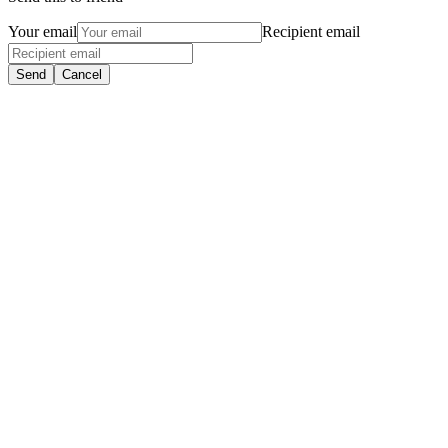
Your email
Recipient email
Send
Cancel