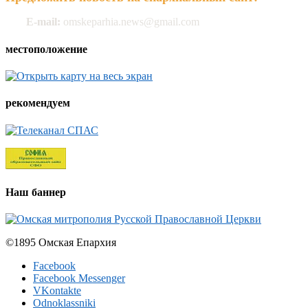
E-mail:
omskeparhia.news@gmail.com
местоположение
рекомендуем
Наш баннер
©1895 Омская Епархия
Facebook
Facebook Messenger
VKontakte
Odnoklassniki