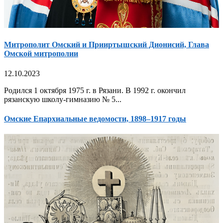
Митрополит Омский и Прииртышский Дионисий, Глава
Омской митрополии
12.10.2023
Родился 1 октября 1975 г. в Рязани. В 1992 г. окончил
рязанскую школу-гимназию № 5...
Омские Епархиальные ведомости, 1898–1917 годы