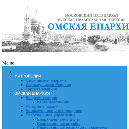
Меню
МИТРОПОЛИЯ
Калачинская епархия
Исилькульская Епархия
Тарская епархия
ОМСКАЯ ЕПАРХИЯ
Епархия сегодня
Карта благочиний
История епархии
Новомученики и исповедники
Епархиальное управление
Епархиальные отделы
Епархиальные службы
Епархиальные комиссии и комитеты