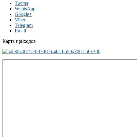
Twitter
WhatsApp
Google+
Viber
Telegram
Email
Карта приходов