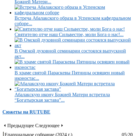
Божией Матери...
Встреча Абалакского образа в Успенском кафедральном
соборе...
Святителю отче наш Сильвестре, моли Бога о нас!...
В Омской духовной семинарии состоялся выпускной
акт...
В храме святой Параскевы Пятницы освящен новый
иконостас...
Абалакскую икону Божией Матери встретила
“Богатырская застава”...
Сюжеты на RUTUBE
⏴ Предыдущее
Следующее ⏵
Епархиальное собрание (2024 г.)
05:20