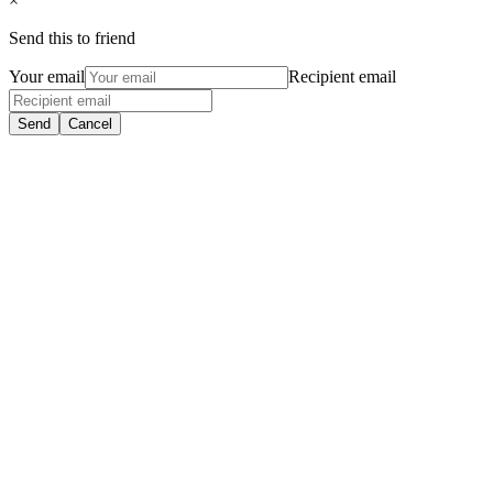
×
Send this to friend
Your email
Recipient email
Send
Cancel