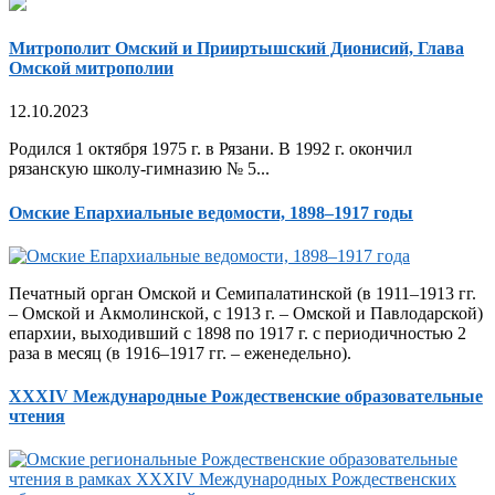
Митрополит Омский и Прииртышский Дионисий, Глава
Омской митрополии
12.10.2023
Родился 1 октября 1975 г. в Рязани. В 1992 г. окончил
рязанскую школу-гимназию № 5...
Омские Епархиальные ведомости, 1898–1917 годы
Печатный орган Омской и Семипалатинской (в 1911–1913 гг.
– Омской и Акмолинской, с 1913 г. – Омской и Павлодарской)
епархии, выходивший с 1898 по 1917 г. с периодичностью 2
раза в месяц (в 1916–1917 гг. – еженедельно).
XXXIV Международные Рождественские образовательные
чтения