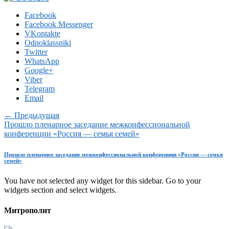
Facebook
Facebook Messenger
VKontakte
Odnoklassniki
Twitter
WhatsApp
Google+
Viber
Telegram
Email
← Предыдущая
Прошло пленарное заседание межконфессиональной
конференции «Россия — семья семей»
Прошло пленарное заседание межконфессиональной конференции «Россия — семья
семей»
You have not selected any widget for this sidebar. Go to your
widgets section and select widgets.
Митрополит