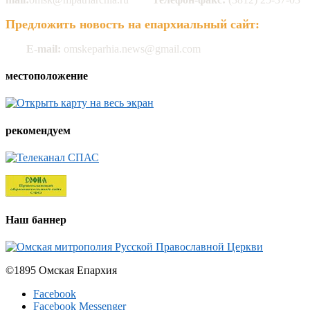
Предложить новость на епархиальный сайт:
E-mail:
omskeparhia.news@gmail.com
местоположение
рекомендуем
Наш баннер
©1895 Омская Епархия
Facebook
Facebook Messenger