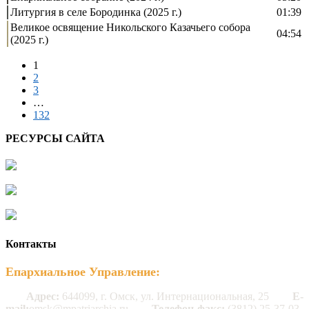
Литургия в селе Бородинка (2025 г.)
01:39
Великое освящение Никольского Казачьего собора
04:54
(2025 г.)
1
2
3
…
132
РЕСУРСЫ САЙТА
Контакты
Епархиальное Управление:
Адрес:
644099, г. Омск, ул. Интернациональная, 25
E-
mail:
omsk@mpatriarchia.ru
Телефон-факс:
(3812) 25-37-03