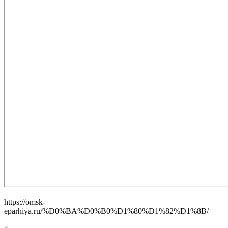
https://omsk-
eparhiya.ru/%D0%BA%D0%B0%D1%80%D1%82%D1%8B/