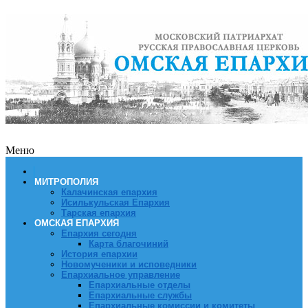
Меню
МИТРОПОЛИЯ
Калачинская епархия
Исилькульская Епархия
Тарская епархия
ОМСКАЯ ЕПАРХИЯ
Епархия сегодня
Карта благочиний
История епархии
Новомученики и исповедники
Епархиальное управление
Епархиальные отделы
Епархиальные службы
Епархиальные комиссии и комитеты