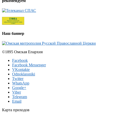
рекомендуем
Наш баннер
©1895 Омская Епархия
Facebook
Facebook Messenger
VKontakte
Odnoklassniki
Twitter
WhatsApp
Google+
Viber
Telegram
Email
Карта приходов