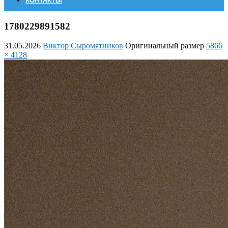
КОНТАКТЫ
1780229891582
31.05.2026
Виктор Сыромятников
Оригинальный размер
5866
× 4128