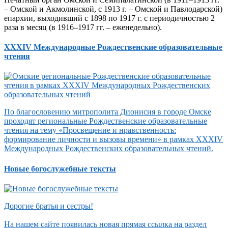
– Омской и Акмолинской, с 1913 г. – Омской и Павлодарской)
епархии, выходивший с 1898 по 1917 г. с периодичностью 2
раза в месяц (в 1916–1917 гг. – еженедельно).
XXXIV Международные Рождественские образовательные
чтения
По благословению митрополита Дионисия в городе Омске
проходят региональные Рождественские образовательные
чтения на тему «Просвещение и нравственность:
формирование личности и вызовы времени» в рамках XXXIV
Международных Рождественских образовательных чтений.
Новые богослужебные тексты
Дорогие братья и сестры!
На нашем сайте появилась новая прямая ссылка на раздел