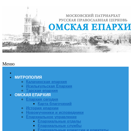
Меню
МИТРОПОЛИЯ
Калачинская епархия
Исилькульская Епархия
Тарская епархия
ОМСКАЯ ЕПАРХИЯ
Епархия сегодня
Карта благочиний
История епархии
Новомученики и исповедники
Епархиальное управление
Епархиальные отделы
Епархиальные службы
Епархиальные комиссии и комитеты