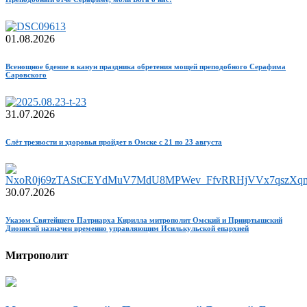
01.08.2026
Всенощное бдение в канун праздника обретения мощей преподобного Серафима
Саровского
31.07.2026
Слёт трезвости и здоровья пройдет в Омске с 21 по 23 августа
30.07.2026
Указом Святейшего Патриарха Кирилла митрополит Омский и Прииртышский
Дионисий назначен временно управляющим Исилькульской епархией
Митрополит