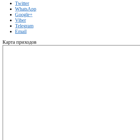
Twitter
WhatsApp
Google+
Viber
Telegram
Email
Карта приходов