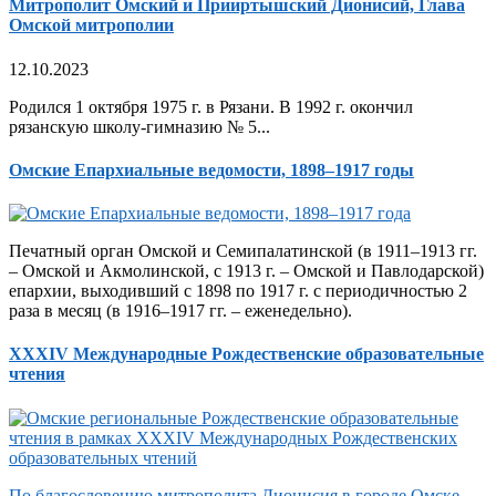
Митрополит Омский и Прииртышский Дионисий, Глава
Омской митрополии
12.10.2023
Родился 1 октября 1975 г. в Рязани. В 1992 г. окончил
рязанскую школу-гимназию № 5...
Омские Епархиальные ведомости, 1898–1917 годы
Печатный орган Омской и Семипалатинской (в 1911–1913 гг.
– Омской и Акмолинской, с 1913 г. – Омской и Павлодарской)
епархии, выходивший с 1898 по 1917 г. с периодичностью 2
раза в месяц (в 1916–1917 гг. – еженедельно).
XXXIV Международные Рождественские образовательные
чтения
По благословению митрополита Дионисия в городе Омске