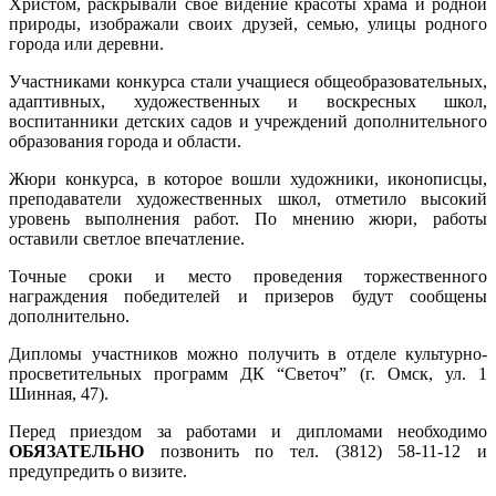
Христом, раскрывали своё видение красоты храма и родной
природы, изображали своих друзей, семью, улицы родного
города или деревни.
Участниками конкурса стали учащиеся общеобразовательных,
адаптивных, художественных и воскресных школ,
воспитанники детских садов и учреждений дополнительного
образования города и области.
Жюри конкурса, в которое вошли художники, иконописцы,
преподаватели художественных школ, отметило высокий
уровень выполнения работ. По мнению жюри, работы
оставили светлое впечатление.
Точные сроки и место проведения торжественного
награждения победителей и призеров будут сообщены
дополнительно.
Дипломы участников можно получить в отделе культурно-
просветительных программ ДК “Светоч” (г. Омск, ул. 1
Шинная, 47).
Перед приездом за работами и дипломами необходимо
ОБЯЗАТЕЛЬНО
позвонить по тел. (3812) 58-11-12 и
предупредить о визите.