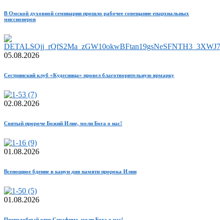
В Омской духовной семинарии прошло рабочее совещание епархиальных
миссионеров
05.08.2026
Сестринский клуб «Кудесница» провел благотворительную ярмарку
02.08.2026
Святый пророче Божий Илие, моли Бога о нас!
01.08.2026
Всенощное бдение в канун дня памяти пророка Илии
01.08.2026
Преподобный отче Серафиме, моли Бога о нас!