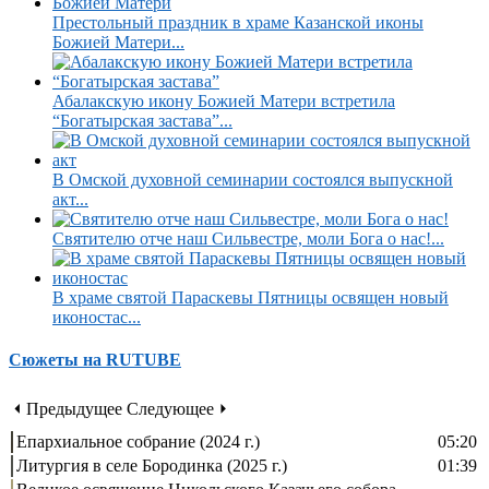
Престольный праздник в храме Казанской иконы
Божией Матери...
Абалакскую икону Божией Матери встретила
“Богатырская застава”...
В Омской духовной семинарии состоялся выпускной
акт...
Святителю отче наш Сильвестре, моли Бога о нас!...
В храме святой Параскевы Пятницы освящен новый
иконостас...
Сюжеты на RUTUBE
⏴ Предыдущее
Следующее ⏵
Епархиальное собрание (2024 г.)
05:20
Литургия в селе Бородинка (2025 г.)
01:39