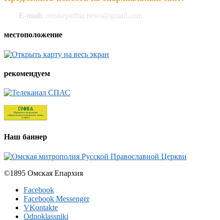
E-mail:
omskeparhia.news@gmail.com
местоположение
рекомендуем
Наш баннер
©1895 Омская Епархия
Facebook
Facebook Messenger
VKontakte
Odnoklassniki