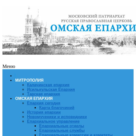
Меню
МИТРОПОЛИЯ
Калачинская епархия
Исилькульская Епархия
Тарская епархия
ОМСКАЯ ЕПАРХИЯ
Епархия сегодня
Карта благочиний
История епархии
Новомученики и исповедники
Епархиальное управление
Епархиальные отделы
Епархиальные службы
Епархиальные комиссии и комитеты