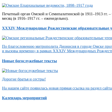
Печатный орган Омской и Семипалатинской (в 1911–1913 гг. – 
месяц (в 1916–1917 гг. – еженедельно).
XXXIV Международные Рождественские образовательные 
По благословению митрополита Дионисия в городе Омске прох
и вызовы времени» в рамках XXXIV Международных Рождеств
Новые богослужебные тексты
Дорогие братья и сестры!
На нашем сайте появилась новая прямая ссылка на раздел сай
Календарь мероприятий