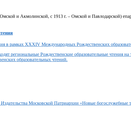
Омской и Акмолинской, с 1913 г. – Омской и Павлодарской) епар
чтения
одят региональные Рождественские образовательные чтения на
енских образовательных чтений.
та Издательства Московской Патриархии «Новые богослужебные 