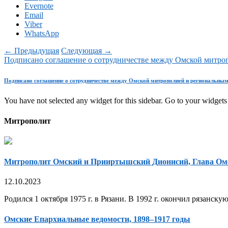
Evernote
Email
Viber
WhatsApp
← Предыдущая
Следующая →
Подписано соглашение о сотрудничестве между Омской митр
Подписано соглашение о сотрудничестве между Омской митрополией и региональны
You have not selected any widget for this sidebar. Go to your widgets 
Митрополит
Митрополит Омский и Прииртышский Дионисий, Глава Ом
12.10.2023
Родился 1 октября 1975 г. в Рязани. В 1992 г. окончил рязанск
Омские Епархиальные ведомости, 1898–1917 годы