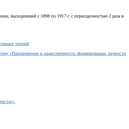
хии, выходивший с 1898 по 1917 г. с периодичностью 2 раза в
 тему «Просвещение и нравственность: формирование личности
тексты».