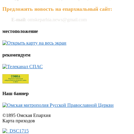
Предложить новость на епархиальный сайт:
E-mail:
omskeparhia.news@gmail.com
местоположение
рекомендуем
Наш баннер
©1895 Омская Епархия
Карта приходов