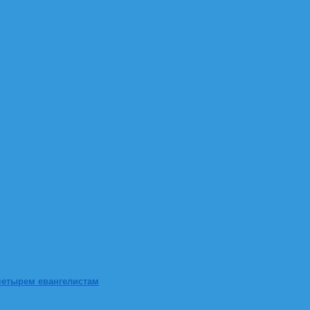
четырем евангелистам