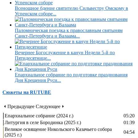
Всенощное бдение святителю Сильвестру Омскому в
Успенском соборе...
Паломническая поездка к православным святыням
Санкт-Петербурга и Валаама...
Вечернее Богослужение в канун Недели 5-й по
Пятидесятнице...
Епархиальное собрание по подготовке празднования
Дня Крещения Руси...
Сюжеты на RUTUBE
⏴ Предыдущее
Следующее ⏵
Епархиальное собрание (2024 г.)
05:20
Литургия в селе Бородинка (2025 г.)
01:39
Великое освящение Никольского Казачьего собора
04:54
(2025 г.)