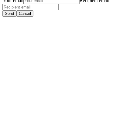
Your email
Recipient email
Send
Cancel