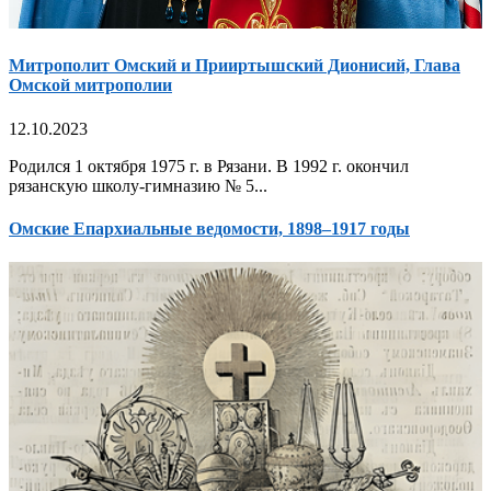
Митрополит Омский и Прииртышский Дионисий, Глава
Омской митрополии
12.10.2023
Родился 1 октября 1975 г. в Рязани. В 1992 г. окончил
рязанскую школу-гимназию № 5...
Омские Епархиальные ведомости, 1898–1917 годы