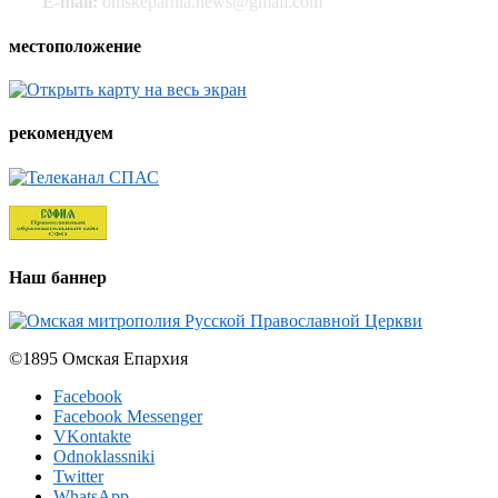
E-mail:
omskeparhia.news@gmail.com
местоположение
рекомендуем
Наш баннер
©1895 Омская Епархия
Facebook
Facebook Messenger
VKontakte
Odnoklassniki
Twitter
WhatsApp