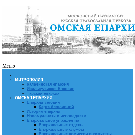
Меню
МИТРОПОЛИЯ
Калачинская епархия
Исилькульская Епархия
Тарская епархия
ОМСКАЯ ЕПАРХИЯ
Епархия сегодня
Карта благочиний
История епархии
Новомученики и исповедники
Епархиальное управление
Епархиальные отделы
Епархиальные службы
Епархиальные комиссии и комитеты