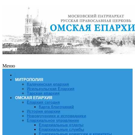
Меню
МИТРОПОЛИЯ
Калачинская епархия
Исилькульская Епархия
Тарская епархия
ОМСКАЯ ЕПАРХИЯ
Епархия сегодня
Карта благочиний
История епархии
Новомученики и исповедники
Епархиальное управление
Епархиальные отделы
Епархиальные службы
Епархиальные комиссии и комитеты