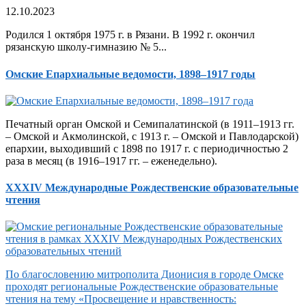
12.10.2023
Родился 1 октября 1975 г. в Рязани. В 1992 г. окончил
рязанскую школу-гимназию № 5...
Омские Епархиальные ведомости, 1898–1917 годы
Печатный орган Омской и Семипалатинской (в 1911–1913 гг.
– Омской и Акмолинской, с 1913 г. – Омской и Павлодарской)
епархии, выходивший с 1898 по 1917 г. с периодичностью 2
раза в месяц (в 1916–1917 гг. – еженедельно).
XXXIV Международные Рождественские образовательные
чтения
По благословению митрополита Дионисия в городе Омске
проходят региональные Рождественские образовательные
чтения на тему «Просвещение и нравственность: