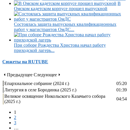
В
Омском кадетском корпусе прошел выпускной
Состоялась защита выпускных квалификационных
работ у магистрантов ОмДС...
При соборе Рождества Христова начал работу
приходской лагерь...
Сюжеты на RUTUBE
⏴ Предыдущее
Следующее ⏵
Епархиальное собрание (2024 г.)
05:20
Литургия в селе Бородинка (2025 г.)
01:39
Великое освящение Никольского Казачьего собора
04:54
(2025 г.)
1
2
3
…