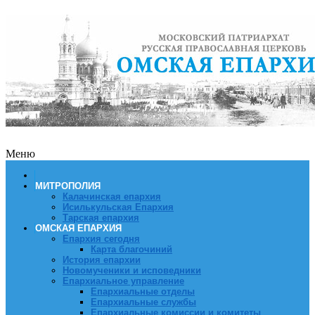
Меню
МИТРОПОЛИЯ
Калачинская епархия
Исилькульская Епархия
Тарская епархия
ОМСКАЯ ЕПАРХИЯ
Епархия сегодня
Карта благочиний
История епархии
Новомученики и исповедники
Епархиальное управление
Епархиальные отделы
Епархиальные службы
Епархиальные комиссии и комитеты