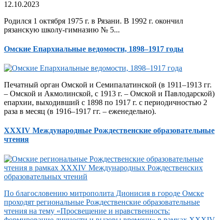
12.10.2023
Родился 1 октября 1975 г. в Рязани. В 1992 г. окончил
рязанскую школу-гимназию № 5...
Омские Епархиальные ведомости, 1898–1917 годы
Печатный орган Омской и Семипалатинской (в 1911–1913 гг.
– Омской и Акмолинской, с 1913 г. – Омской и Павлодарской)
епархии, выходивший с 1898 по 1917 г. с периодичностью 2
раза в месяц (в 1916–1917 гг. – еженедельно).
XXXIV Международные Рождественские образовательные
чтения
По благословению митрополита Дионисия в городе Омске
проходят региональные Рождественские образовательные
чтения на тему «Просвещение и нравственность:
формирование личности и вызовы времени» в рамках XXXIV