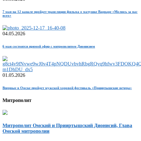
7 мая на 12 канале пройдет трансляция фильма о матушке Варваре «Молюсь за вас
всех»
04.05.2026
6 мая состоится прямой эфир с митрополитом Дионисием
01.05.2026
Впервые в Омске пройдет мужской хоровой фестиваль «Прииртышские вечера»
Митрополит
Митрополит Омский и Прииртышский Дионисий, Глава
Омской митрополии