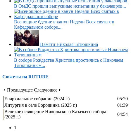
В ОмДС прошли выпускные испытания у бакалавров...
Всенощное бдение в канун Недели Всех святых в
Кафедральном соборе...
Памяти Николая Тятюшкина
В соборе Рождества Христова простились с Николаем
Тятюшкиным...
Сюжеты на RUTUBE
⏴ Предыдущее
Следующее ⏵
Епархиальное собрание (2024 г.)
05:20
Литургия в селе Бородинка (2025 г.)
01:39
Великое освящение Никольского Казачьего собора
04:54
(2025 г.)
1