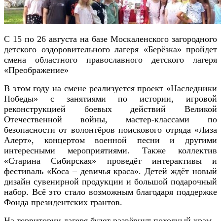
С 15 по 26 августа на базе Москаленского загородного
детского оздоровительного лагеря «Берёзка» пройдет
смена областного православного детского лагеря
«Преображение»
В этом году на смене реализуется проект «Наследники
Победы» с занятиями по истории, игровой
реконструкцией боевых действий Великой
Отечественной войны, мастер-классами по
безопасности от волонтёров поискового отряда «Лиза
Алерт», концертом военной песни и другими
интересными мероприятиями. Также коллектив
«Старина Сибирская» проведёт интерактивы и
фестиваль «Коса – девичья краса». Детей ждёт новый
дизайн сувенирной продукции и большой подарочный
набор. Всё это стало возможным благодаря поддержке
Фонда президентских грантов.
На территории лагеря будет развёрнут походный храм.