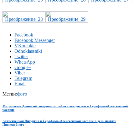
Facebook
Facebook Messenger
VKontakte
Odnoklassniki
Twitter
WhatsApp
Google+
Viber
Telegram
Email
Метки:
фото
Митрополит Дионисий совершил молебен с акафистом в Серафимо-Алексеевской
часовне
Божественная Литургия в Серафимо-Алексеевской часовне в день памяти
Преподобного