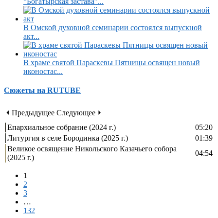
“Богатырская застава”...
В Омской духовной семинарии состоялся выпускной
акт...
В храме святой Параскевы Пятницы освящен новый
иконостас...
Сюжеты на RUTUBE
⏴ Предыдущее
Следующее ⏵
Епархиальное собрание (2024 г.)
05:20
Литургия в селе Бородинка (2025 г.)
01:39
Великое освящение Никольского Казачьего собора
04:54
(2025 г.)
1
2
3
…
132