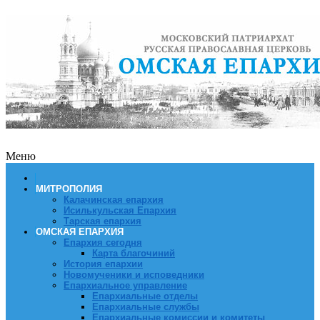
Меню
МИТРОПОЛИЯ
Калачинская епархия
Исилькульская Епархия
Тарская епархия
ОМСКАЯ ЕПАРХИЯ
Епархия сегодня
Карта благочиний
История епархии
Новомученики и исповедники
Епархиальное управление
Епархиальные отделы
Епархиальные службы
Епархиальные комиссии и комитеты