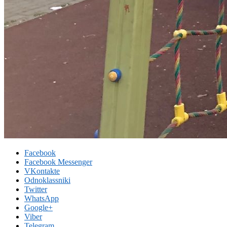
Facebook
Facebook Messenger
VKontakte
Odnoklassniki
Twitter
WhatsApp
Google+
Viber
Telegram