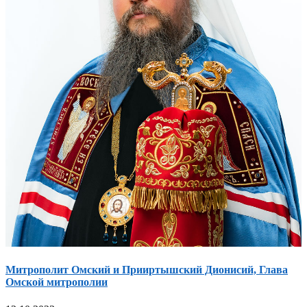
Митрополит Омский и Прииртышский Дионисий, Глава
Омской митрополии