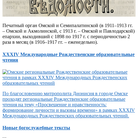
Печатный орган Омской и Семипалатинской (в 1911–1913 гг.
– Омской и Акмолинской, с 1913 г. – Омской и Павлодарской)
епархии, выходивший с 1898 по 1917 г. с периодичностью 2
раза в месяц (в 1916–1917 гг. – еженедельно).
XXXIV Международные Рождественские образовательные
чтения
По благословению митрополита Дионисия в городе Омске
проходят региональные Рождественские образовательные
чтения на тему «Просвещение и нравственность:
формирование личности и вызовы времени» в рамках XXXIV
Международных Рождественских образовательных чтений.
Новые богослужебные тексты