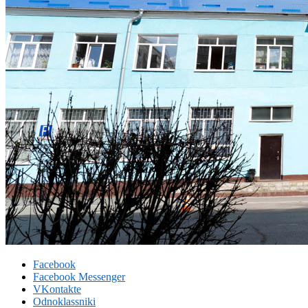
Facebook
Facebook Messenger
VKontakte
Odnoklassniki