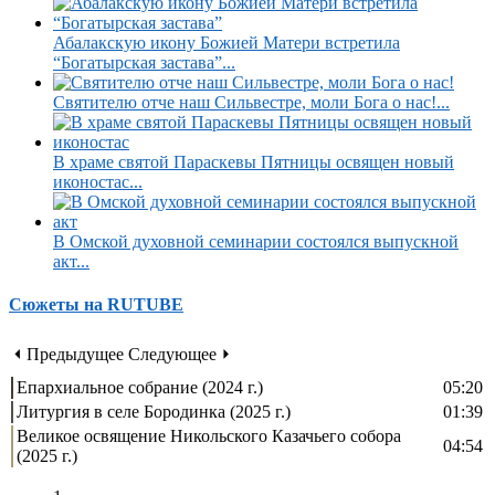
Абалакскую икону Божией Матери встретила
“Богатырская застава”...
Святителю отче наш Сильвестре, моли Бога о нас!...
В храме святой Параскевы Пятницы освящен новый
иконостас...
В Омской духовной семинарии состоялся выпускной
акт...
Сюжеты на RUTUBE
⏴ Предыдущее
Следующее ⏵
Епархиальное собрание (2024 г.)
05:20
Литургия в селе Бородинка (2025 г.)
01:39
Великое освящение Никольского Казачьего собора
04:54
(2025 г.)