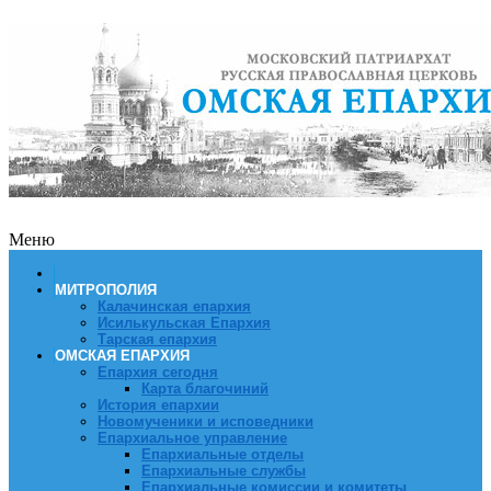
Меню
МИТРОПОЛИЯ
Калачинская епархия
Исилькульская Епархия
Тарская епархия
ОМСКАЯ ЕПАРХИЯ
Епархия сегодня
Карта благочиний
История епархии
Новомученики и исповедники
Епархиальное управление
Епархиальные отделы
Епархиальные службы
Епархиальные комиссии и комитеты