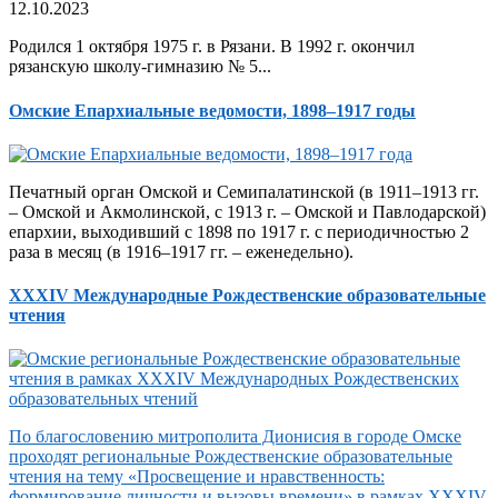
12.10.2023
Родился 1 октября 1975 г. в Рязани. В 1992 г. окончил
рязанскую школу-гимназию № 5...
Омские Епархиальные ведомости, 1898–1917 годы
Печатный орган Омской и Семипалатинской (в 1911–1913 гг.
– Омской и Акмолинской, с 1913 г. – Омской и Павлодарской)
епархии, выходивший с 1898 по 1917 г. с периодичностью 2
раза в месяц (в 1916–1917 гг. – еженедельно).
XXXIV Международные Рождественские образовательные
чтения
По благословению митрополита Дионисия в городе Омске
проходят региональные Рождественские образовательные
чтения на тему «Просвещение и нравственность:
формирование личности и вызовы времени» в рамках XXXIV