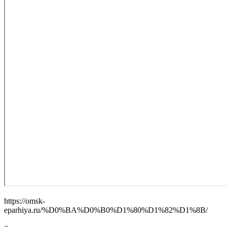
https://omsk-
eparhiya.ru/%D0%BA%D0%B0%D1%80%D1%82%D1%8B/