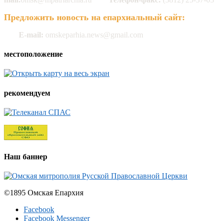
Предложить новость на епархиальный сайт:
E-mail:
omskeparhia.news@gmail.com
местоположение
рекомендуем
Наш баннер
©1895 Омская Епархия
Facebook
Facebook Messenger