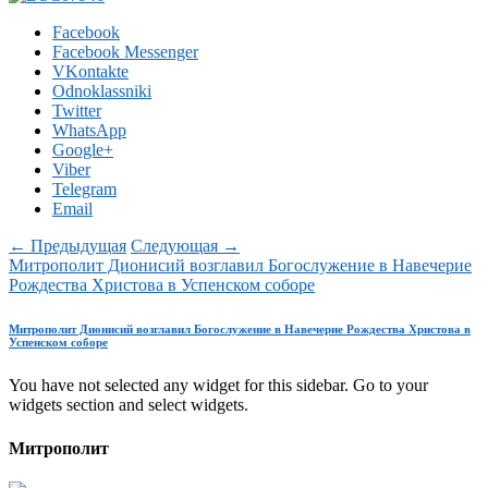
Facebook
Facebook Messenger
VKontakte
Odnoklassniki
Twitter
WhatsApp
Google+
Viber
Telegram
Email
← Предыдущая
Следующая →
Митрополит Дионисий возглавил Богослужение в Навечерие
Рождества Христова в Успенском соборе
Митрополит Дионисий возглавил Богослужение в Навечерие Рождества Христова в
Успенском соборе
You have not selected any widget for this sidebar. Go to your
widgets section and select widgets.
Митрополит