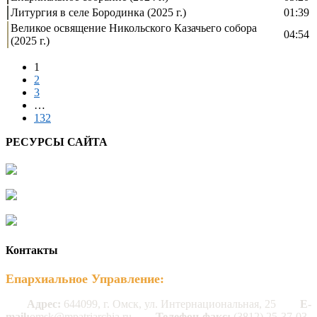
Литургия в селе Бородинка (2025 г.)
01:39
Великое освящение Никольского Казачьего собора
04:54
(2025 г.)
1
2
3
…
132
РЕСУРСЫ САЙТА
Контакты
Епархиальное Управление:
Адрес:
644099, г. Омск, ул. Интернациональная, 25
E-
mail:
omsk@mpatriarchia.ru
Телефон-факс:
(3812) 25-37-03