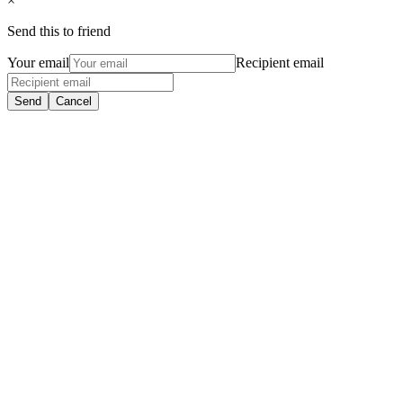
×
Send this to friend
Your email
Recipient email
Send
Cancel