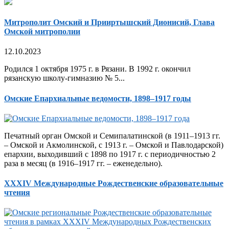
Митрополит Омский и Прииртышский Дионисий, Глава
Омской митрополии
12.10.2023
Родился 1 октября 1975 г. в Рязани. В 1992 г. окончил
рязанскую школу-гимназию № 5...
Омские Епархиальные ведомости, 1898–1917 годы
Печатный орган Омской и Семипалатинской (в 1911–1913 гг.
– Омской и Акмолинской, с 1913 г. – Омской и Павлодарской)
епархии, выходивший с 1898 по 1917 г. с периодичностью 2
раза в месяц (в 1916–1917 гг. – еженедельно).
XXXIV Международные Рождественские образовательные
чтения