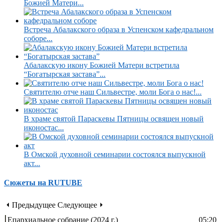
Божией Матери...
Встреча Абалакского образа в Успенском кафедральном
соборе...
Абалакскую икону Божией Матери встретила
“Богатырская застава”...
Святителю отче наш Сильвестре, моли Бога о нас!...
В храме святой Параскевы Пятницы освящен новый
иконостас...
В Омской духовной семинарии состоялся выпускной
акт...
Сюжеты на RUTUBE
⏴ Предыдущее
Следующее ⏵
Епархиальное собрание (2024 г.)
05:20